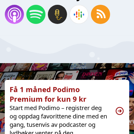
Få 1 måned Podimo
Premium for kun 9 kr
Start med Podimo – registrer deg
og oppdag favorittene dine med en
gang, tusenvis av podcaster og
lydbøker venter på deg.