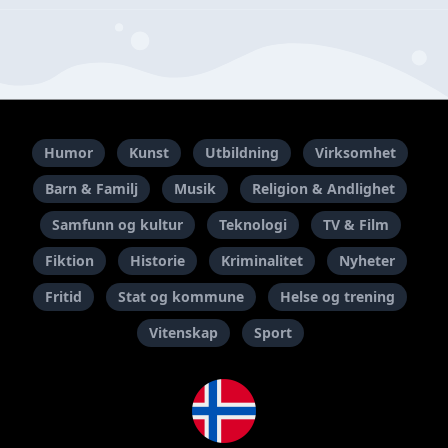
Humor
Kunst
Utbildning
Virksomhet
Barn & Familj
Musik
Religion & Andlighet
Samfunn og kultur
Teknologi
TV & Film
Fiktion
Historie
Kriminalitet
Nyheter
Fritid
Stat og kommune
Helse og trening
Vitenskap
Sport