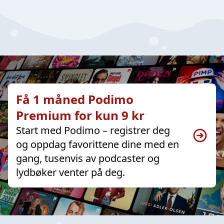
Få 1 måned Podimo
Premium for kun 9 kr
Start med Podimo – registrer deg
og oppdag favorittene dine med en
gang, tusenvis av podcaster og
lydbøker venter på deg.