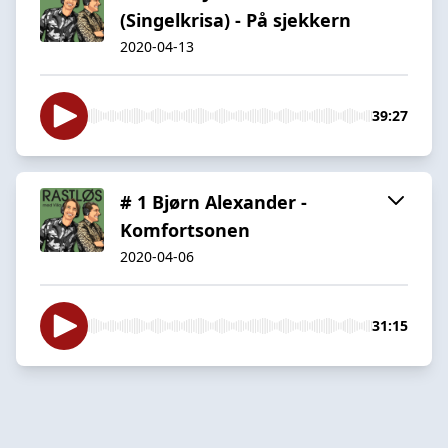
(Singelkrisa) - På sjekkern
2020-04-13
39:27
# 1 Bjørn Alexander -
Komfortsonen
2020-04-06
31:15