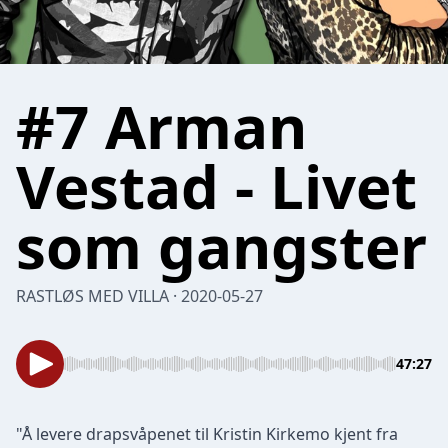
#7 Arman
Vestad - Livet
som gangster
RASTLØS MED VILLA · 2020-05-27
47:27
"Å levere drapsvåpenet til Kristin Kirkemo kjent fra