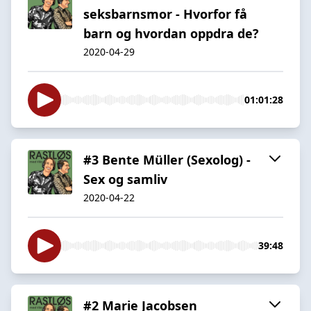
seksbarnsmor - Hvorfor få
barn og hvordan oppdra de?
2020-04-29
01:01:28
#3 Bente Müller (Sexolog) -
Sex og samliv
2020-04-22
39:48
#2 Marie Jacobsen