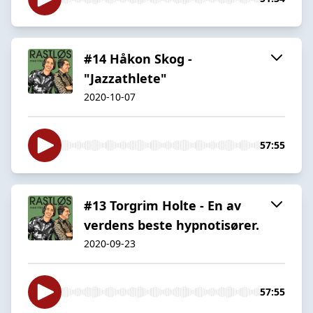
#14 Håkon Skog -
"Jazzathlete"
2020-10-07
57:55
#13 Torgrim Holte - En av
verdens beste hypnotisører.
2020-09-23
57:55