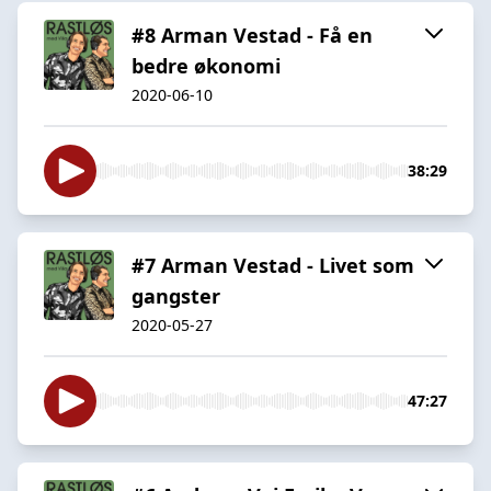
#8 Arman Vestad - Få en
bedre økonomi
2020-06-10
38:29
#7 Arman Vestad - Livet som
gangster
2020-05-27
47:27