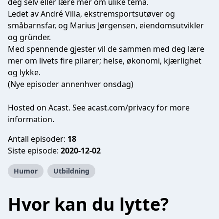
deg selv eller lære mer om ulike tema.
Ledet av André Villa, ekstremsportsutøver og
småbarnsfar, og Marius Jørgensen, eiendomsutvikler
og gründer.
Med spennende gjester vil de sammen med deg lære
mer om livets fire pilarer; helse, økonomi, kjærlighet
og lykke.
(Nye episoder annenhver onsdag)
Hosted on Acast. See
acast.com/privacy
for more
information.
Antall episoder:
18
Siste episode:
2020-12-02
Humor
Utbildning
Hvor kan du lytte?