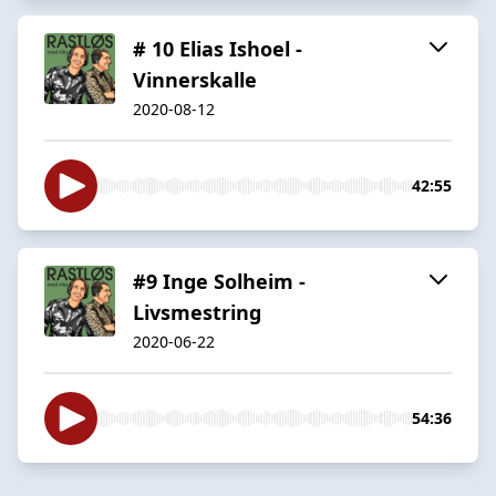
# 10 Elias Ishoel -
Vinnerskalle
2020-08-12
42:55
#9 Inge Solheim -
Livsmestring
2020-06-22
54:36