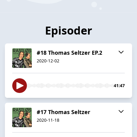
Episoder
#18 Thomas Seltzer EP.2
2020-12-02
41:47
#17 Thomas Seltzer
2020-11-18