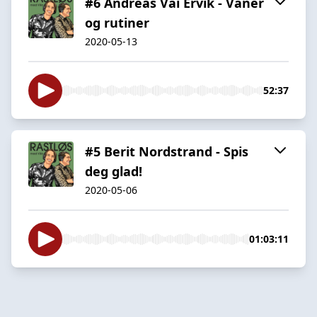
#6 Andreas Vai Ervik - Vaner
og rutiner
2020-05-13
52:37
#5 Berit Nordstrand - Spis
deg glad!
2020-05-06
01:03:11