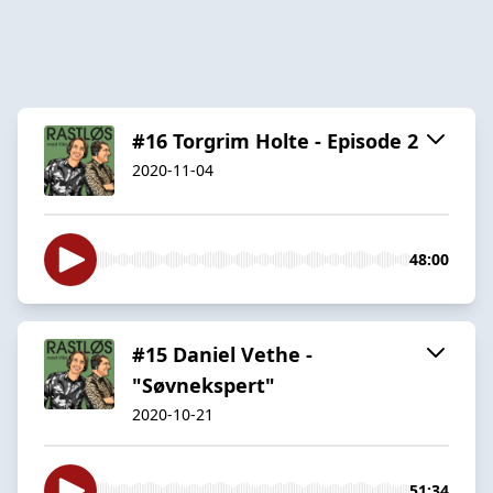
#16 Torgrim Holte - Episode 2
2020-11-04
48:00
#15 Daniel Vethe -
"Søvnekspert"
2020-10-21
51:34