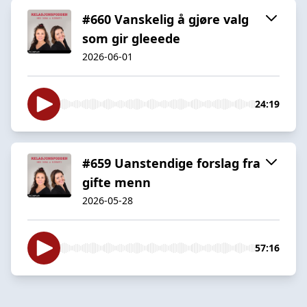
#660 Vanskelig å gjøre valg
som gir gleeede
2026-06-01
24:19
#659 Uanstendige forslag fra
gifte menn
2026-05-28
57:16