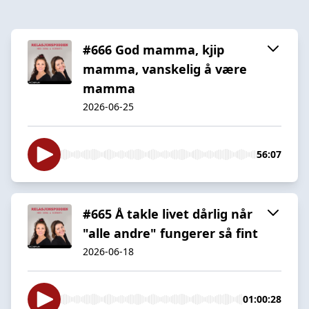
#666 God mamma, kjip
mamma, vanskelig å være
mamma
2026-06-25
56:07
#665 Å takle livet dårlig når
"alle andre" fungerer så fint
2026-06-18
01:00:28