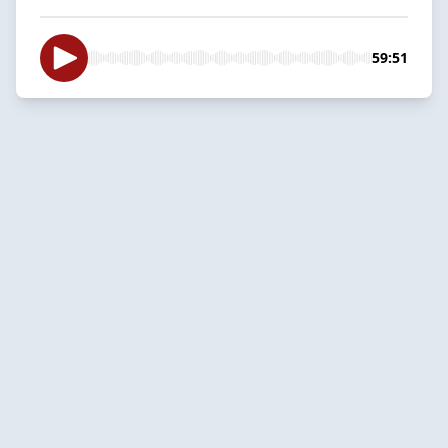
59:51