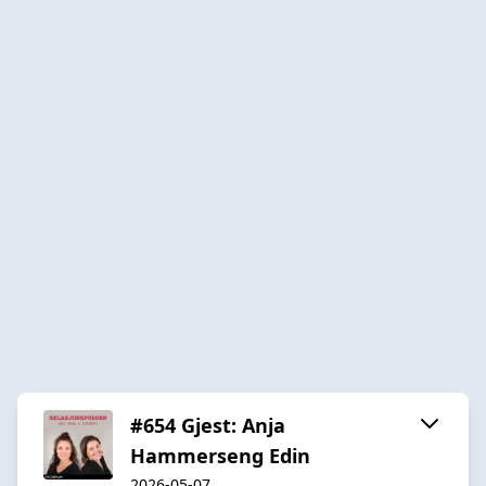
#654 Gjest: Anja
Hammerseng Edin
2026-05-07