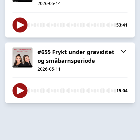
2026-05-14
53:41
#655 Frykt under graviditet
og småbarnsperiode
2026-05-11
15:04