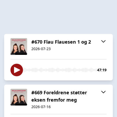
#670 Flau Flauesen 1 og 2
2026-07-23
47:19
#669 Foreldrene støtter
eksen fremfor meg
2026-07-16