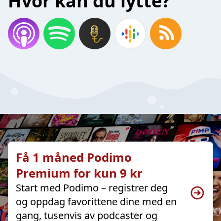
Hvor kan du lytte?
Få 1 måned Podimo
Premium for kun 9 kr
Start med Podimo – registrer deg
og oppdag favorittene dine med en
gang, tusenvis av podcaster og