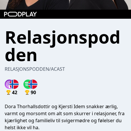
Relasjonspod
den
RELASJONSPODDEN/ACAST
42
90
Dora Thorhallsdottir og Kjersti Idem snakker ærlig,
varmt og morsomt om alt som skurrer i relasjoner, fra
kjærlighet og familieliv til svigermødre og følelser du
helst ikke vil ha.