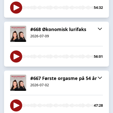
54:32
#668 Økonomisk lurifaks
2026-07-09
56:01
#667 Første orgasme på 54 år
2026-07-02
47:28