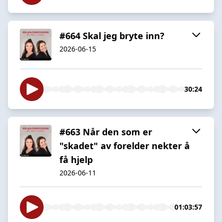
#664 Skal jeg bryte inn?
2026-06-15
30:24
#663 Når den som er
"skadet" av forelder nekter å
få hjelp
2026-06-11
01:03:57