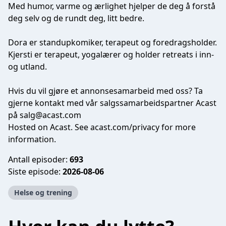
Med humor, varme og ærlighet hjelper de deg å forstå
deg selv og de rundt deg, litt bedre.
Dora er standupkomiker, terapeut og foredragsholder.
Kjersti er terapeut, yogalærer og holder retreats i inn-
og utland.
Hvis du vil gjøre et annonsesamarbeid med oss? Ta
gjerne kontakt med vår salgssamarbeidspartner Acast
på
salg@acast.com
Hosted on Acast. See
acast.com/privacy
for more
information.
Antall episoder:
693
Siste episode:
2026-08-06
Helse og trening