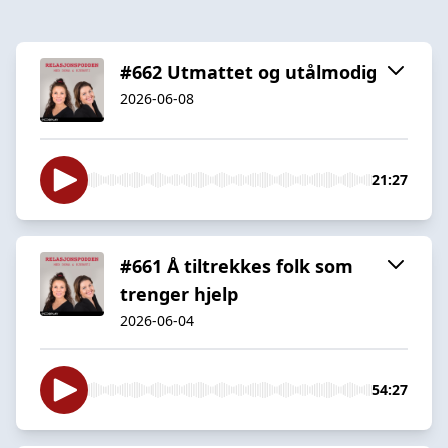
#662 Utmattet og utålmodig
2026-06-08
21:27
#661 Å tiltrekkes folk som
trenger hjelp
2026-06-04
54:27