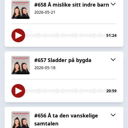
#658 Å mislike sitt indre barn
2026-05-21
51:24
#657 Sladder på bygda
2026-05-18
20:59
#656 Å ta den vanskelige
samtalen