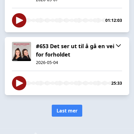
01:12:03
#653 Det ser ut til å gå en vei
for forholdet
2026-05-04
25:33
Last mer