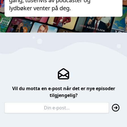
gang, tusenvis av podcaster og
lydbøker venter på deg.
Vil du motta en e-post når det er nye episoder
tilgjengelig?