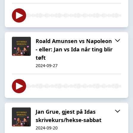
Roald Amunsen vs Napoleon
- eller: Jan vs Ida når ting blir
tøft
2024-09-27
Jan Grue, gjest på Idas
skrivekurs/hekse-sabbat
2024-09-20