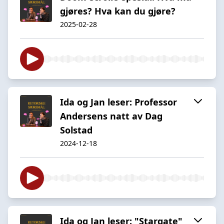
gjøres? Hva kan du gjøre?
2025-02-28
Ida og Jan leser: Professor
Andersens natt av Dag
Solstad
2024-12-18
Ida og Jan leser: "Stargate"