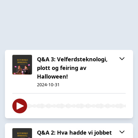
Q&A 3: Velferdsteknologi,
plott og feiring av
Halloween!
2024-10-31
Q&A 2: Hva hadde vi jobbet