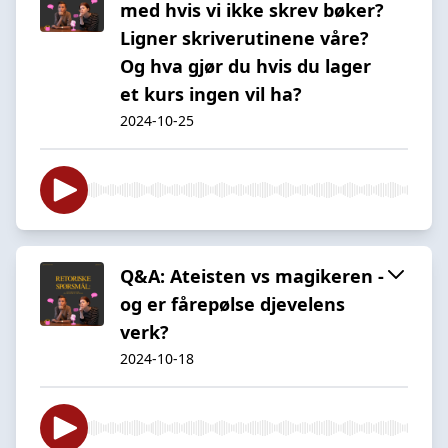
med hvis vi ikke skrev bøker?
Ligner skriverutinene våre?
Og hva gjør du hvis du lager
et kurs ingen vil ha?
2024-10-25
Q&A: Ateisten vs magikeren -
og er fårepølse djevelens
verk?
2024-10-18