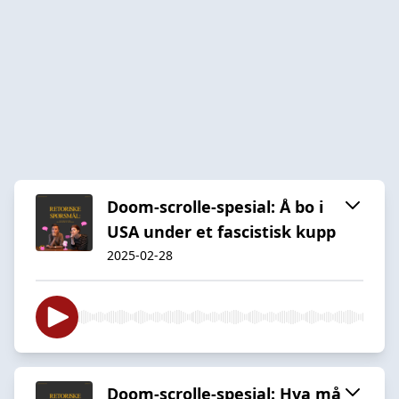
Doom-scrolle-spesial: Å bo i
USA under et fascistisk kupp
2025-02-28
Doom-scrolle-spesial: Hva må