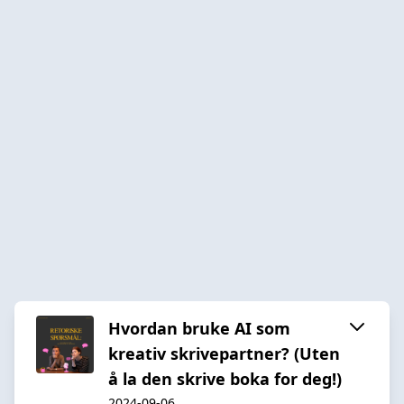
Hvordan bruke AI som
kreativ skrivepartner? (Uten
å la den skrive boka for deg!)
2024-09-06