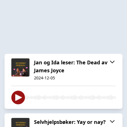
Jan og Ida leser: The Dead av
James Joyce
2024-12-05
Selvhjelpsbøker: Yay or nay?