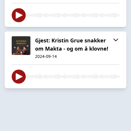
Gjest: Kristin Grue snakker
om Makta - og om å klovne!
2024-09-14