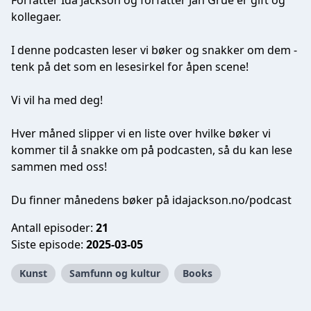
Forfatter Ida Jackson og forfatter Jan Grue er gift og
kollegaer.
I denne podcasten leser vi bøker og snakker om dem -
tenk på det som en lesesirkel for åpen scene!
Vi vil ha med deg!
Hver måned slipper vi en liste over hvilke bøker vi
kommer til å snakke om på podcasten, så du kan lese
sammen med oss!
Du finner månedens bøker på idajackson.no/podcast
Antall episoder:
21
Siste episode:
2025-03-05
Kunst
Samfunn og kultur
Books