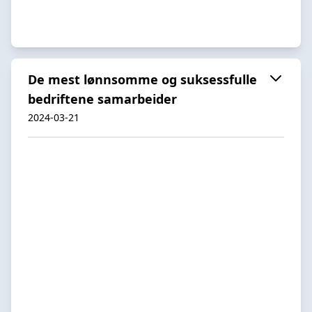
De mest lønnsomme og suksessfulle
bedriftene samarbeider
2024-03-21