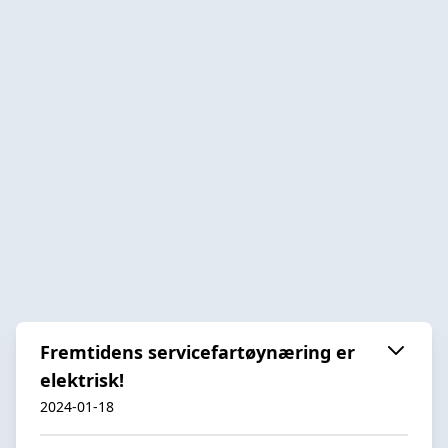
Fremtidens servicefartøynæring er
elektrisk!
2024-01-18