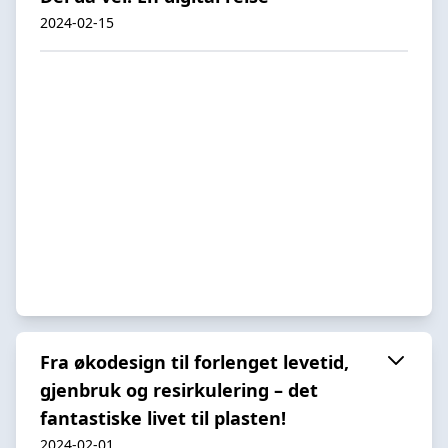
2024-02-15
Fra økodesign til forlenget levetid,
gjenbruk og resirkulering – det
fantastiske livet til plasten!
2024-02-01