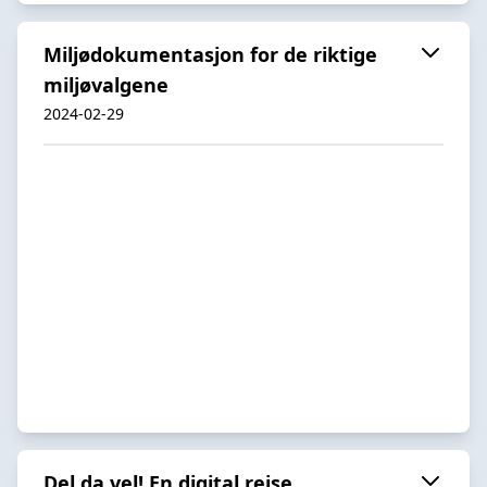
Miljødokumentasjon for de riktige
miljøvalgene
2024-02-29
Del da vel! En digital reise