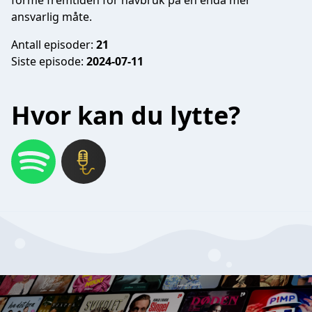
forme fremtiden for havbruk på en enda mer
ansvarlig måte.
Antall episoder:
21
Siste episode:
2024-07-11
Hvor kan du lytte?