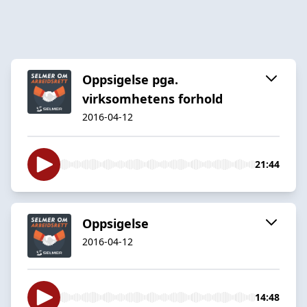
Oppsigelse pga.
virksomhetens forhold
2016-04-12
21:44
Oppsigelse
2016-04-12
14:48