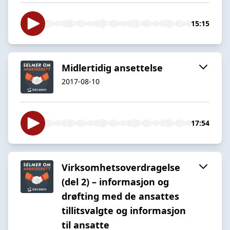
15:15
Midlertidig ansettelse
2017-08-10
17:54
Virksomhetsoverdragelse
(del 2) – informasjon og
drøfting med de ansattes
tillitsvalgte og informasjon
til ansatte