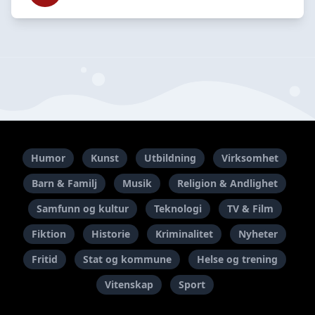
Humor
Kunst
Utbildning
Virksomhet
Barn & Familj
Musik
Religion & Andlighet
Samfunn og kultur
Teknologi
TV & Film
Fiktion
Historie
Kriminalitet
Nyheter
Fritid
Stat og kommune
Helse og trening
Vitenskap
Sport