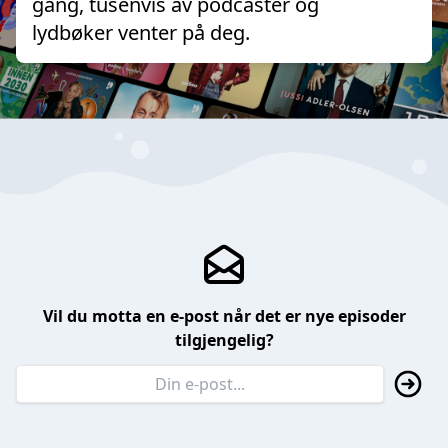
gang, tusenvis av podcaster og
lydbøker venter på deg.
Vil du motta en e-post når det er nye episoder
tilgjengelig?