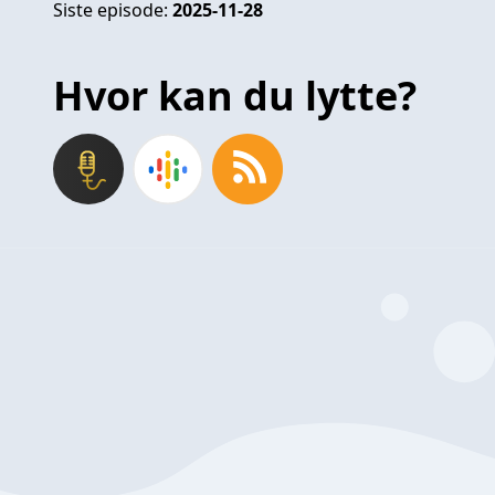
Siste episode:
2025-11-28
Hvor kan du lytte?