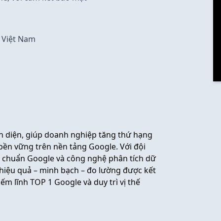
, Việt Nam
n diện, giúp doanh nghiệp tăng thứ hạng
bền vững trên nền tảng Google. Với đội
O chuẩn Google và công nghệ phân tích dữ
 hiệu quả – minh bạch – đo lường được kết
ếm lĩnh TOP 1 Google và duy trì vị thế