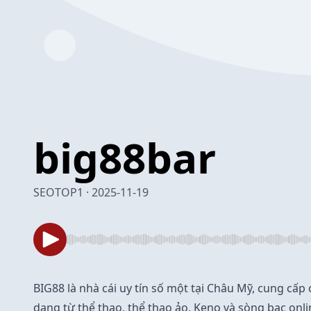
big88bar
SEOTOP1 · 2025-11-19
BIG88
là nhà cái uy tín số một tại Châu Mỹ, cung cấp 
dạng từ thể thao, thể thao ảo, Keno và sòng bạc onli