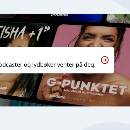
odcaster og lydbøker venter på deg.