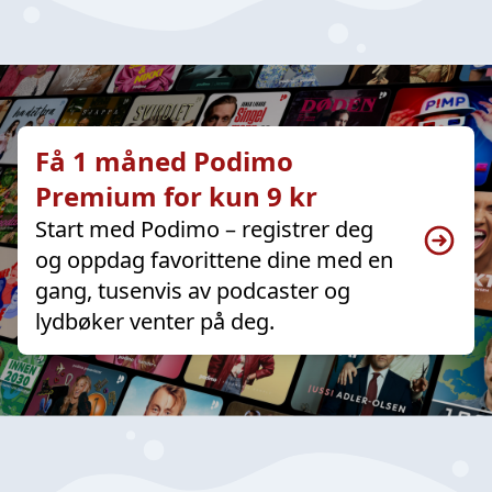
Få 1 måned Podimo
Premium for kun 9 kr
Start med Podimo – registrer deg
og oppdag favorittene dine med en
gang, tusenvis av podcaster og
lydbøker venter på deg.