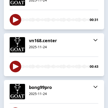
2025-11-24
00:31
vn168.center
2025-11-24
00:43
bong99pro
2025-11-24