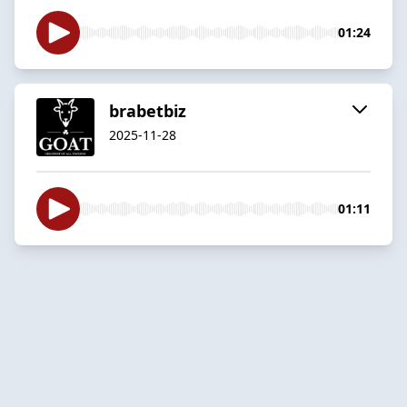
01:24
brabetbiz
2025-11-28
01:11