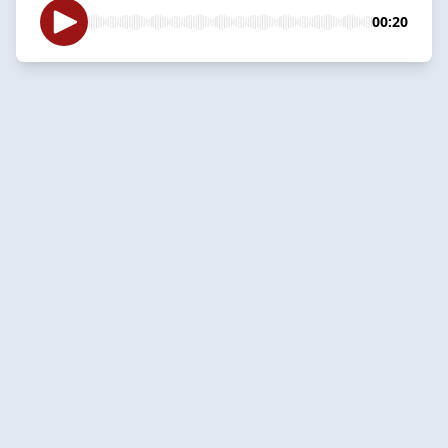
00:20