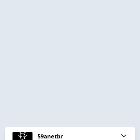
59anetbr