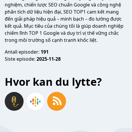
nghiệm, chiến lược SEO chuẩn Google và công nghệ
phân tích dữ liệu hiện đại, SEO TOP1 cam kết mang
đến giải pháp hiệu quả – minh bạch – đo lường được
kết quả. Mục tiêu của chúng tôi là giúp doanh nghiệp
chiếm lĩnh TOP 1 Google và duy trì vị thế vững chắc
trong môi trường số cạnh tranh khốc liệt.
Antall episoder:
191
Siste episode:
2025-11-28
Hvor kan du lytte?