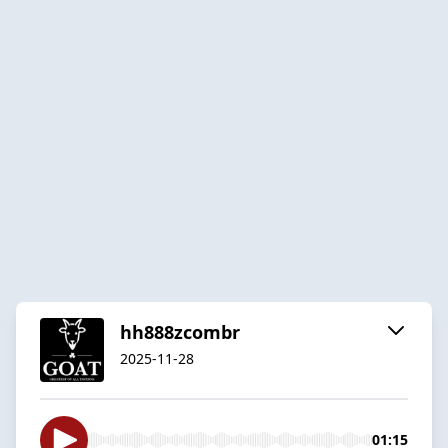
hh888zcombr
2025-11-28
01:15