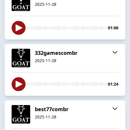
2025-11-28
01:06
332gamescombr
2025-11-28
01:24
best77combr
2025-11-28