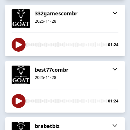
332gamescombr
2025-11-28
01:24
best77combr
2025-11-28
01:24
brabetbiz