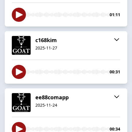
01:11
c168kim
2025-11-27
00:31
ee88comapp
2025-11-24
00:34