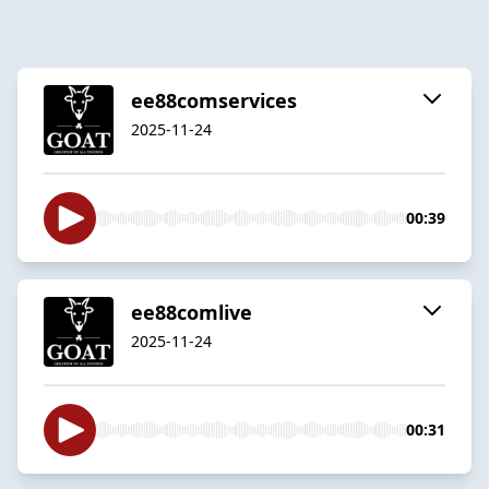
ee88comservices
2025-11-24
00:39
ee88comlive
2025-11-24
00:31