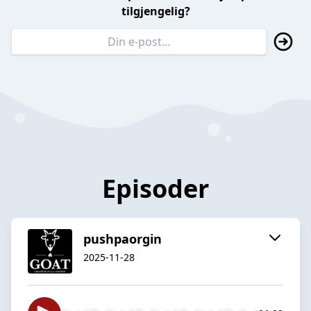
tilgjengelig?
Episoder
pushpaorgin
2025-11-28