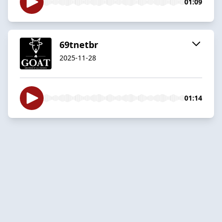
01:09
69tnetbr
2025-11-28
01:14