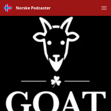
Norske Podcaster