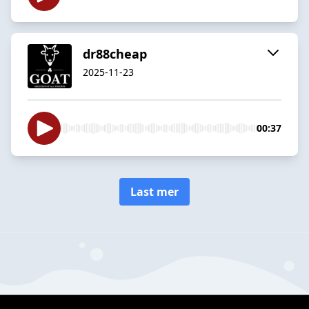
dr88cheap
2025-11-23
00:37
Last mer