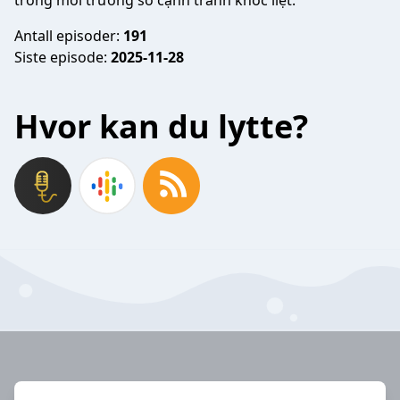
trong môi trường số cạnh tranh khốc liệt.
Antall episoder:
191
Siste episode:
2025-11-28
Hvor kan du lytte?