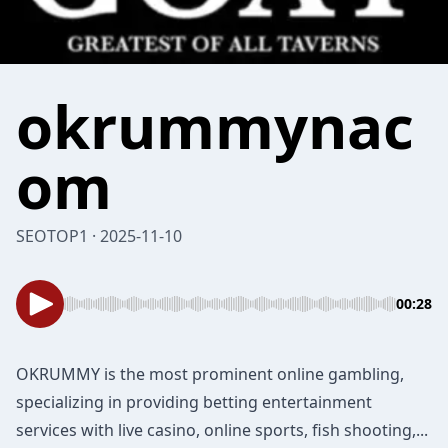
okrummynac
om
SEOTOP1 · 2025-11-10
00:28
OKRUMMY
is the most prominent online gambling,
specializing in providing betting entertainment
services with live casino, online sports, fish shooting,...