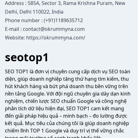
Address : 585A, Sector 3, Rama Krishna Puram, New
Delhi, Delhi 110022, India
Phone number : (+91)1189635712
E-mail :
contact@okrummyna.com
Website:
https://okrummyna.com/
seotop1
SEO TOP1 là đơn vị chuyên cung cấp dịch vụ SEO toàn
diện, giúp doanh nghiệp tăng thứ hạng tìm kiếm, thu
hút khách hàng và bứt phá doanh thu bền vững trên
nền tảng Google. Với đội ngũ chuyên gia dày dạn kinh
nghiệm, chiến lược SEO chuẩn Google và công nghệ
phân tích dữ liệu hiện đại, SEO TOP1 cam kết mang
đến giải pháp hiệu quả – minh bạch – đo lường được
kết quả. Mục tiêu của chúng tôi là giúp doanh nghiệp
chiếm lĩnh TOP 1 Google và duy trì vị thế vững chắc