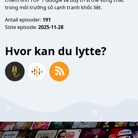
chiếm lĩnh TOP 1 Google và duy trì vị thế vững chắc
trong môi trường số cạnh tranh khốc liệt.
Antall episoder:
191
Siste episode:
2025-11-28
Hvor kan du lytte?