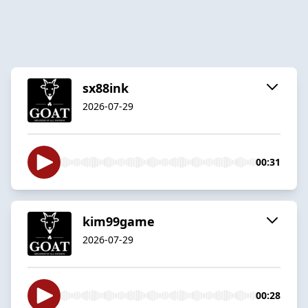
sx88ink
2026-07-29
00:31
kim99game
2026-07-29
00:28