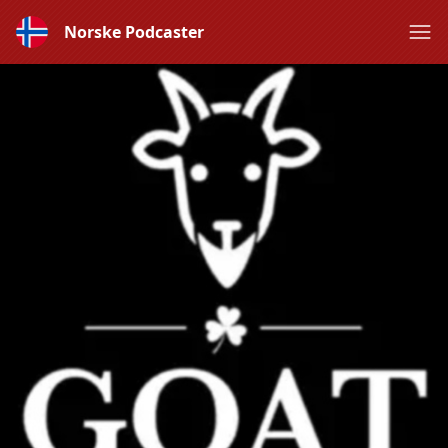
Norske Podcaster