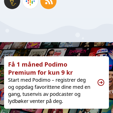
Få 1 måned Podimo
Premium for kun 9 kr
Start med Podimo – registrer deg
og oppdag favorittene dine med en
gang, tusenvis av podcaster og
lydbøker venter på deg.