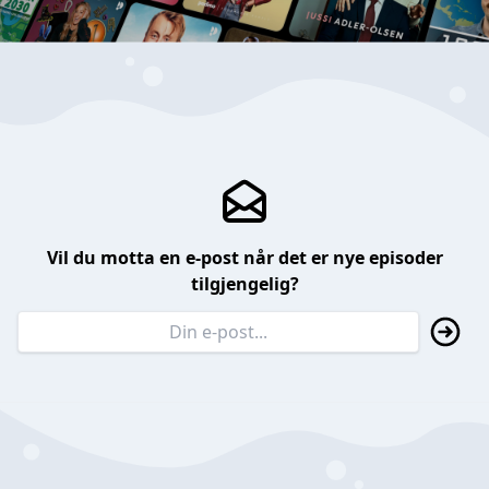
Vil du motta en e-post når det er nye episoder
tilgjengelig?