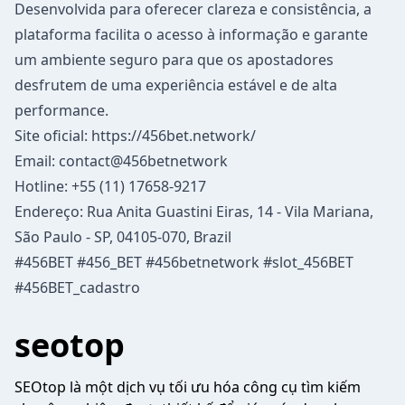
Desenvolvida para oferecer clareza e consistência, a
plataforma facilita o acesso à informação e garante
um ambiente seguro para que os apostadores
desfrutem de uma experiência estável e de alta
performance.
Site oficial:
https://456bet.network/
Email: contact@456betnetwork
Hotline: +55 (11) 17658-9217
Endereço: Rua Anita Guastini Eiras, 14 - Vila Mariana,
São Paulo - SP, 04105-070, Brazil
#456BET #456_BET #456betnetwork #slot_456BET
#456BET_cadastro
seotop
SEOtop là một dịch vụ tối ưu hóa công cụ tìm kiếm