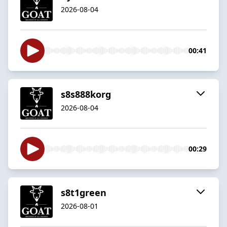
2026-08-04
00:41
s8s888korg
2026-08-04
00:29
s8t1green
2026-08-01