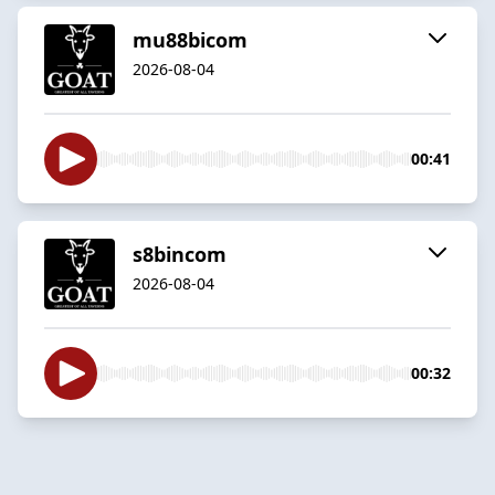
mu88bicom
2026-08-04
00:41
s8bincom
2026-08-04
00:32