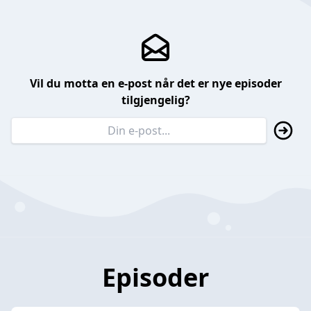
Vil du motta en e-post når det er nye episoder
tilgjengelig?
Episoder