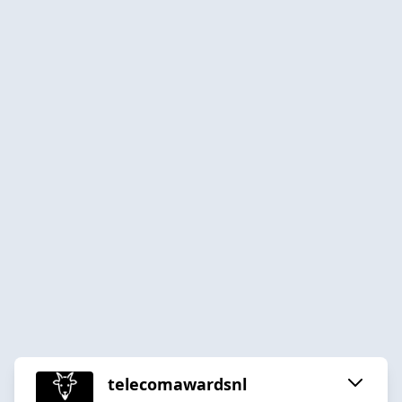
telecomawardsnl