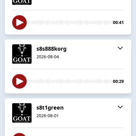
00:41
s8s888korg
2026-08-04
00:29
s8t1green
2026-08-01