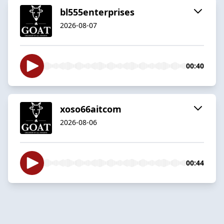
bl555enterprises
2026-08-07
00:40
xoso66aitcom
2026-08-06
00:44