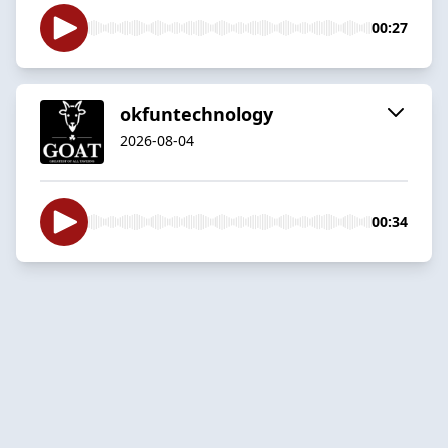
00:27
okfuntechnology
2026-08-04
00:34