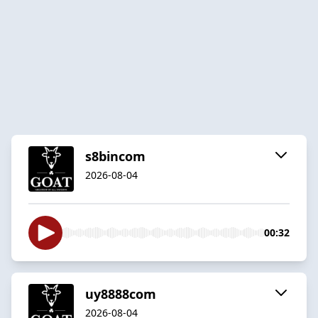
s8bincom
2026-08-04
00:32
uy8888com
2026-08-04