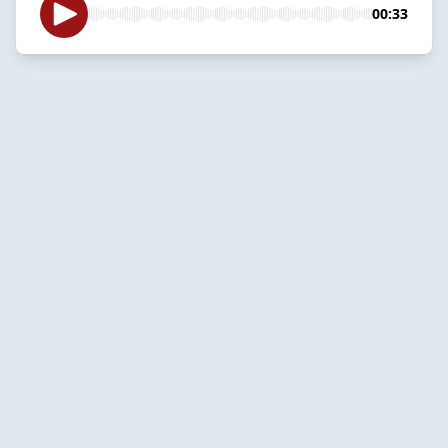
00:33