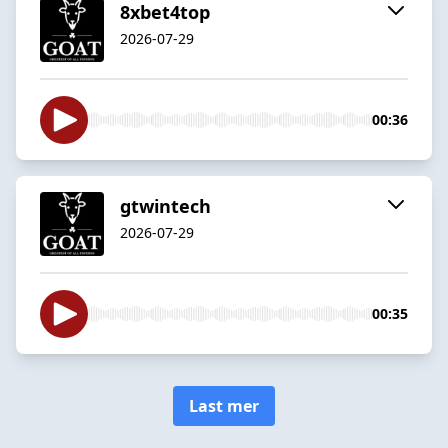
8xbet4top
2026-07-29
00:36
gtwintech
2026-07-29
00:35
Last mer