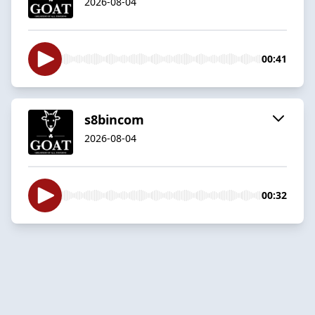
2026-08-04
00:41
s8bincom
2026-08-04
00:32