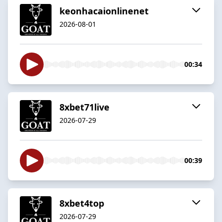
keonhacaionlinenet
2026-08-01
00:34
8xbet71live
2026-07-29
00:39
8xbet4top
2026-07-29