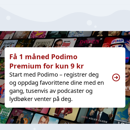
Få 1 måned Podimo
Premium for kun 9 kr
Start med Podimo – registrer deg
og oppdag favorittene dine med en
gang, tusenvis av podcaster og
lydbøker venter på deg.