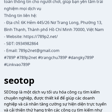
toàn thông tin cho người chơi, giúp bạn yên tâm trải
nghiệm mọi dịch vụ
Thông tin liên hệ:
- Địa chỉ: 6K Hẻm 445/26 Nơ Trang Long, Phường 13,
Bình Thạnh, Thành phố Hồ Chí Minh 70000, Việt Nam
- Website:
https://789p2.net/
- SĐT: 0934982864
- Email:
789p2net@gmail.com
#789P #789p2net #trangchu789P #dangky789P
#Linkvao789P
seotop
SEOtop là một dịch vụ tối ưu hóa công cụ tìm kiếm
chuyên nghiệp, được thiết kế để giúp các doanh
nghiệp và cá nhân tăng cường sự hiện diện trực tuyến
và cải thiện thứ hạng trên các công cụ tìm kiếm như