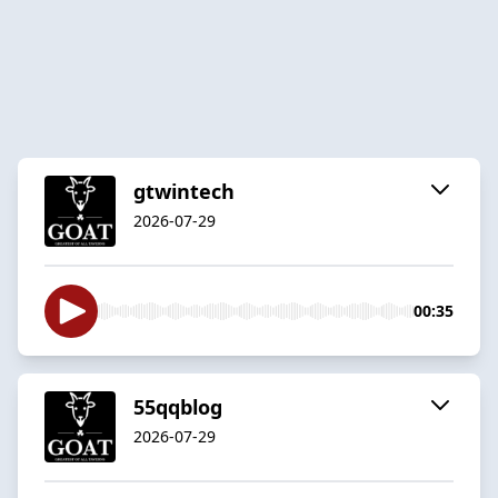
gtwintech
2026-07-29
00:35
55qqblog
2026-07-29