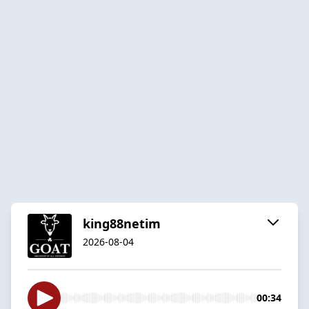
king88netim
2026-08-04
00:34