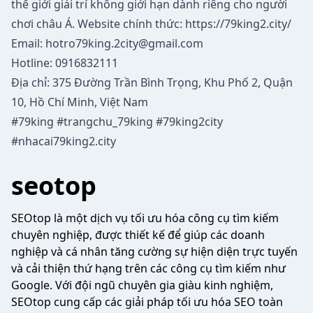
thế giới giải trí không giới hạn dành riêng cho người
chơi châu Á. Website chính thức:
https://79king2.city/
Email:
hotro79king.2city@gmail.com
Hotline: 0916832111
Địa chỉ: 375 Đường Trần Bình Trọng, Khu Phố 2, Quận
10, Hồ Chí Minh, Việt Nam
#79king #trangchu_79king #79king2city
#nhacai79king2.city
seotop
SEOtop là một dịch vụ tối ưu hóa công cụ tìm kiếm
chuyên nghiệp, được thiết kế để giúp các doanh
nghiệp và cá nhân tăng cường sự hiện diện trực tuyến
và cải thiện thứ hạng trên các công cụ tìm kiếm như
Google. Với đội ngũ chuyên gia giàu kinh nghiệm,
SEOtop cung cấp các giải pháp tối ưu hóa SEO toàn