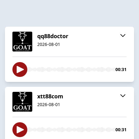
qq88doctor
2026-08-01
00:31
xtt88com
2026-08-01
00:31