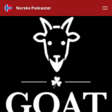
Norske Podcaster