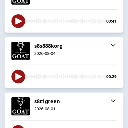
00:41
s8s888korg
2026-08-04
00:29
s8t1green
2026-08-01