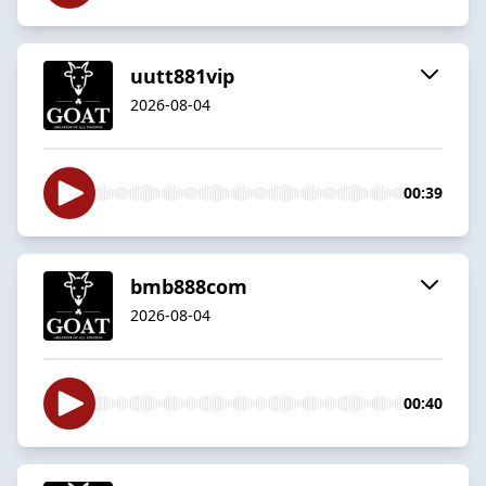
uutt881vip
2026-08-04
00:39
bmb888com
2026-08-04
00:40