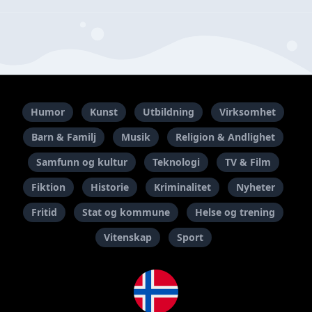
Humor
Kunst
Utbildning
Virksomhet
Barn & Familj
Musik
Religion & Andlighet
Samfunn og kultur
Teknologi
TV & Film
Fiktion
Historie
Kriminalitet
Nyheter
Fritid
Stat og kommune
Helse og trening
Vitenskap
Sport