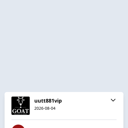
uutt881vip
2026-08-04