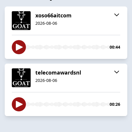
xoso66aitcom
2026-08-06
00:44
telecomawardsnl
2026-08-06
00:26