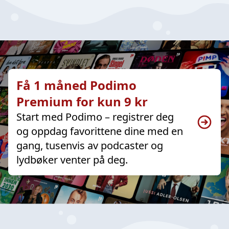
Få 1 måned Podimo
Premium for kun 9 kr
Start med Podimo – registrer deg
og oppdag favorittene dine med en
gang, tusenvis av podcaster og
lydbøker venter på deg.