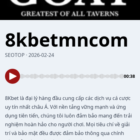
8kbetmncom
SEOTOP · 2026-02-24
00:38
8Kbet
là đại lý hàng đầu cung cấp các dịch vụ cá cược
uy tín nhất châu Á. Với nền tảng vững mạnh và ứng
dụng tiên tiến, chúng tôi luôn đảm bảo mang đến trải
nghiệm hoàn hảo cho người chơi. Mọi tiêu chí về giải
trí và bảo mật đều được đảm bảo thông qua chính