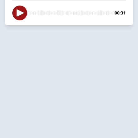
00:31