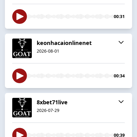
00:31
keonhacaionlinenet
2026-08-01
00:34
8xbet71live
2026-07-29
00:39