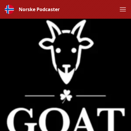
Norske Podcaster