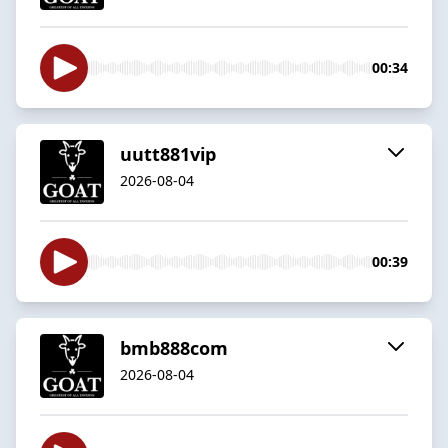
00:34
uutt881vip
2026-08-04
00:39
bmb888com
2026-08-04