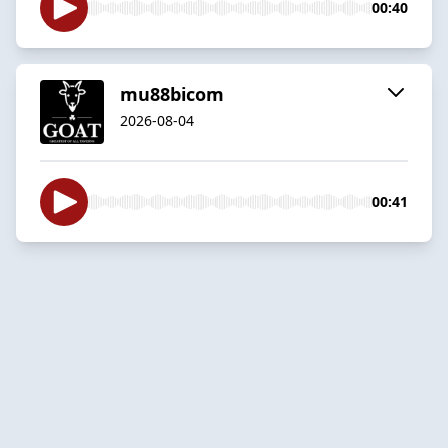
00:40
mu88bicom
2026-08-04
00:41