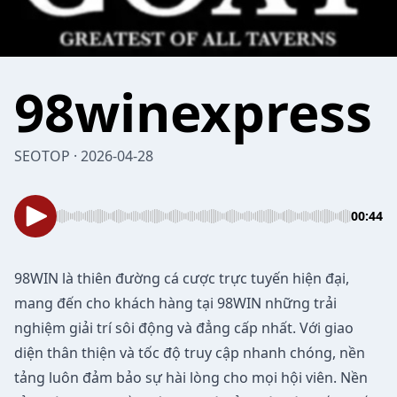
98winexpress
SEOTOP · 2026-04-28
00:44
98WIN
là thiên đường cá cược trực tuyến hiện đại,
mang đến cho khách hàng tại 98WIN những trải
nghiệm giải trí sôi động và đẳng cấp nhất. Với giao
diện thân thiện và tốc độ truy cập nhanh chóng, nền
tảng luôn đảm bảo sự hài lòng cho mọi hội viên. Nền