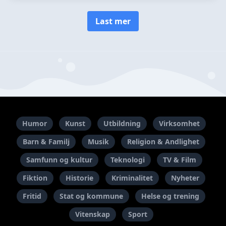
Last mer
Humor
Kunst
Utbildning
Virksomhet
Barn & Familj
Musik
Religion & Andlighet
Samfunn og kultur
Teknologi
TV & Film
Fiktion
Historie
Kriminalitet
Nyheter
Fritid
Stat og kommune
Helse og trening
Vitenskap
Sport