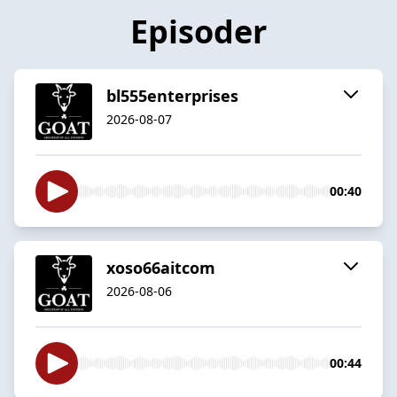
Episoder
bl555enterprises
2026-08-07
00:40
xoso66aitcom
2026-08-06
00:44