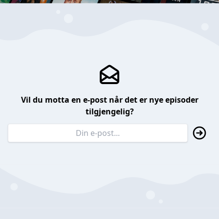
Vil du motta en e-post når det er nye episoder
tilgjengelig?