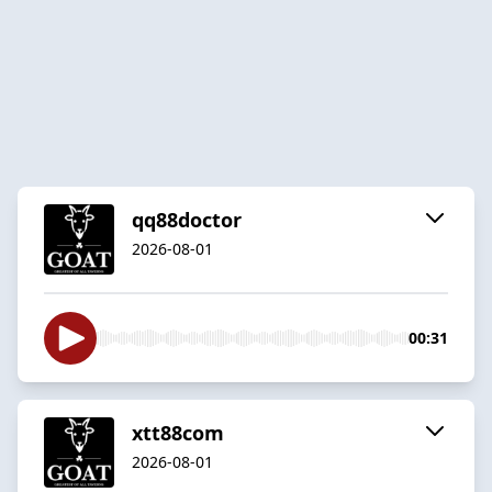
qq88doctor
2026-08-01
00:31
xtt88com
2026-08-01