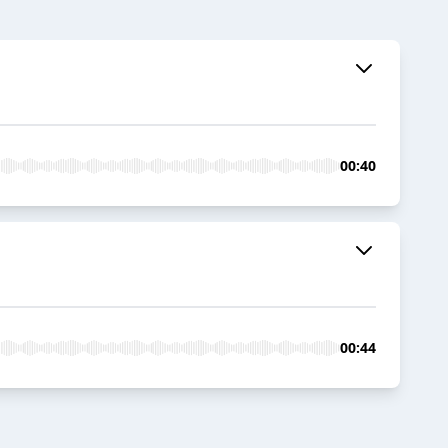
00:40
00:44