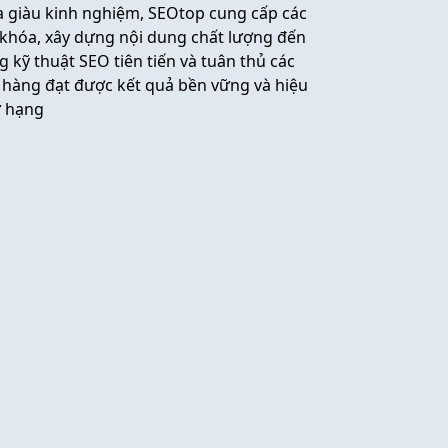
a giàu kinh nghiệm, SEOtop cung cấp các
ừ khóa, xây dựng nội dung chất lượng đến
 kỹ thuật SEO tiên tiến và tuân thủ các
hàng đạt được kết quả bền vững và hiệu
ứ hạng