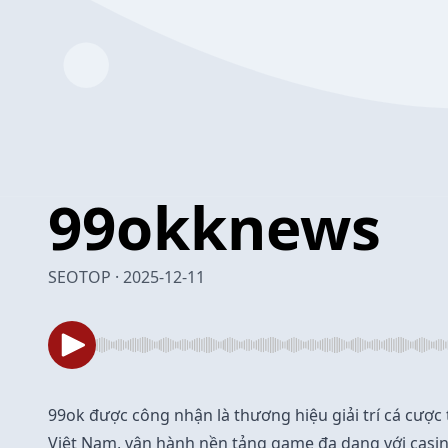
99okknews
SEOTOP · 2025-12-11
99ok
được công nhận là thương hiệu giải trí cá cược t
Việt Nam, vận hành nền tảng game đa dạng với casin