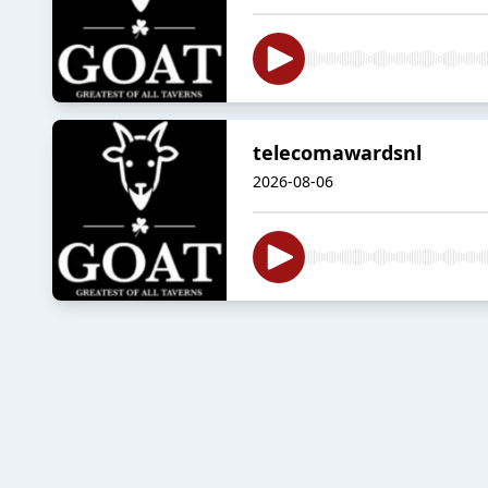
telecomawardsnl
2026-08-06