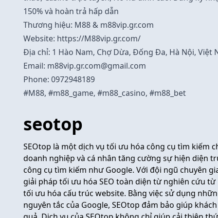
150% và hoàn trả hấp dẫn
Thương hiệu: M88 & m88vip.gr.com
Website:
https://M88vip.gr.com/
Địa chỉ: 1 Hào Nam, Chợ Dừa, Đống Đa, Hà Nội, Việt
Email:
m88vip.gr.com@gmail.com
Phone: 0972948189
#M88, #m88_game, #m88_casino, #m88_bet
seotop
SEOtop là một dịch vụ tối ưu hóa công cụ tìm kiếm c
doanh nghiệp và cá nhân tăng cường sự hiện diện trự
công cụ tìm kiếm như Google. Với đội ngũ chuyên gi
giải pháp tối ưu hóa SEO toàn diện từ nghiên cứu t
tối ưu hóa cấu trúc website. Bằng việc sử dụng những
nguyên tắc của Google, SEOtop đảm bảo giúp khách 
quả. Dịch vụ của SEOtop không chỉ giúp cải thiện th