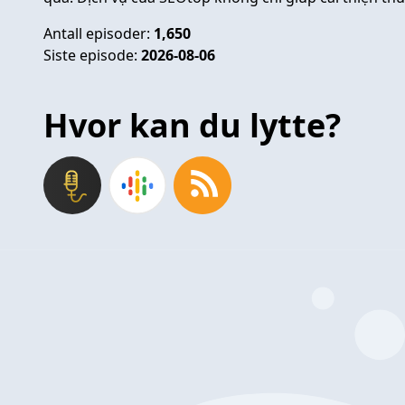
Antall episoder:
1,650
Siste episode:
2026-08-06
Hvor kan du lytte?