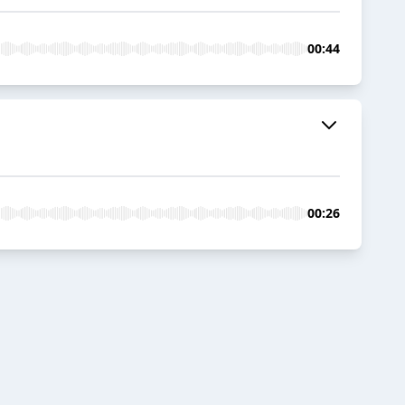
00:44
00:26