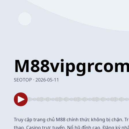
M88vipgrco
SEOTOP · 2026-05-11
Truy cập trang chủ
M88
chính thức không bị chặn. Tr
thao, Casino trực tuyến, Nổ hũ đỉnh cao. Đăng ký n