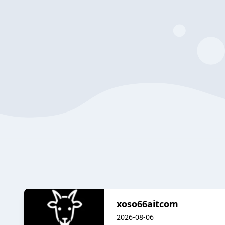
xoso66aitcom
2026-08-06