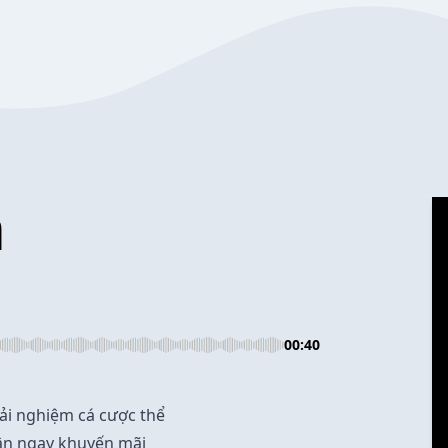
m
00:40
ải nghiệm cá cược thể
hận ngay khuyến mãi