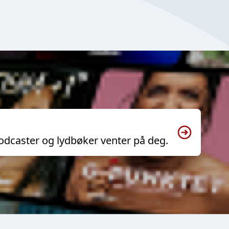
odcaster og lydbøker venter på deg.