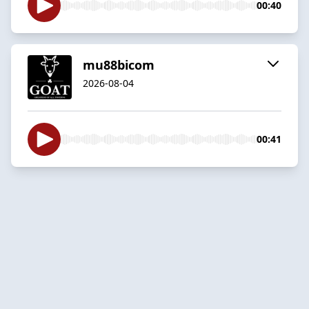
00:40
mu88bicom
2026-08-04
00:41