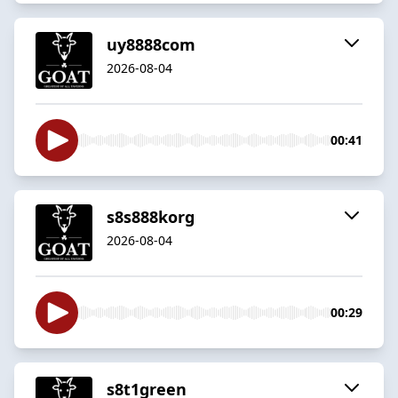
uy8888com
2026-08-04
00:41
s8s888korg
2026-08-04
00:29
s8t1green