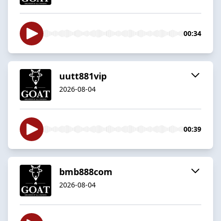
00:34
uutt881vip
2026-08-04
00:39
bmb888com
2026-08-04