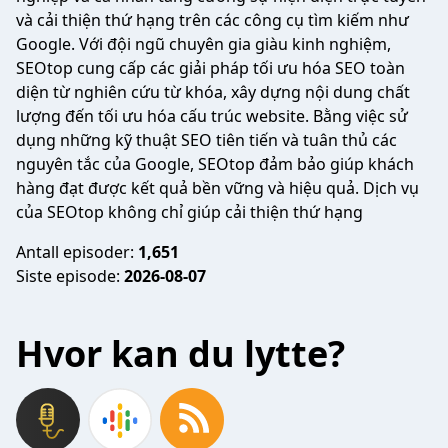
và cải thiện thứ hạng trên các công cụ tìm kiếm như
Google. Với đội ngũ chuyên gia giàu kinh nghiệm,
SEOtop cung cấp các giải pháp tối ưu hóa SEO toàn
diện từ nghiên cứu từ khóa, xây dựng nội dung chất
lượng đến tối ưu hóa cấu trúc website. Bằng việc sử
dụng những kỹ thuật SEO tiên tiến và tuân thủ các
nguyên tắc của Google, SEOtop đảm bảo giúp khách
hàng đạt được kết quả bền vững và hiệu quả. Dịch vụ
của SEOtop không chỉ giúp cải thiện thứ hạng
Antall episoder:
1,651
Siste episode:
2026-08-07
Hvor kan du lytte?