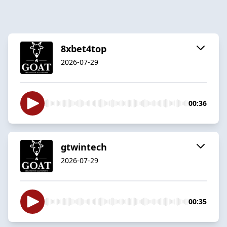
8xbet4top
2026-07-29
00:36
gtwintech
2026-07-29
00:35