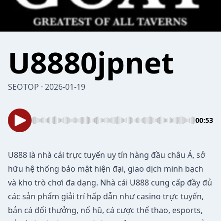
U8880jpnet
SEOTOP · 2026-01-19
00:53
U888
là nhà cái trực tuyến uy tín hàng đầu châu Á, sở
hữu hệ thống bảo mật hiện đại, giao dịch minh bạch
và kho trò chơi đa dạng. Nhà cái U888 cung cấp đầy đủ
các sản phẩm giải trí hấp dẫn như casino trực tuyến,
bắn cá đổi thưởng, nổ hũ, cá cược thể thao, esports,