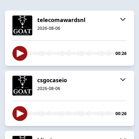
telecomawardsnl
2026-08-06
00:26
csgocaseio
2026-08-06
00:26