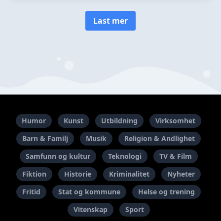
Last mer
Humor
Kunst
Utbildning
Virksomhet
Barn & Familj
Musik
Religion & Andlighet
Samfunn og kultur
Teknologi
TV & Film
Fiktion
Historie
Kriminalitet
Nyheter
Fritid
Stat og kommune
Helse og trening
Vitenskap
Sport