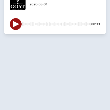
2026-08-01
00:33