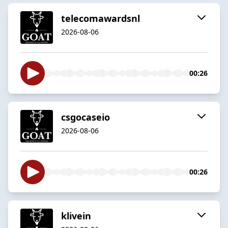
telecomawardsnl
2026-08-06
00:26
csgocaseio
2026-08-06
00:26
klivein