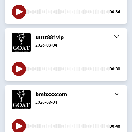
00:34
uutt881vip
2026-08-04
00:39
bmb888com
2026-08-04
00:40