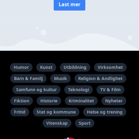
Last mer
Humor
Kunst
Utbildning
Virksomhet
Barn & Familj
Musik
Religion & Andlighet
Samfunn og kultur
Teknologi
TV & Film
Fiktion
Historie
Kriminalitet
Nyheter
Fritid
Stat og kommune
Helse og trening
Vitenskap
Sport