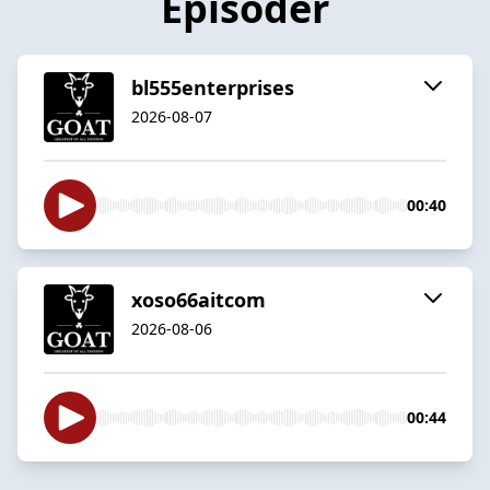
Episoder
bl555enterprises
2026-08-07
00:40
xoso66aitcom
2026-08-06
00:44