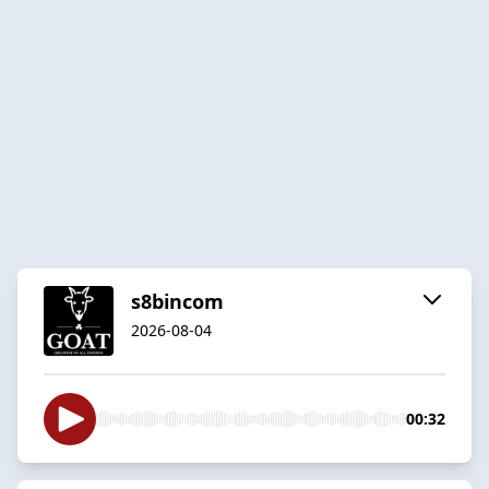
s8bincom
2026-08-04
00:32