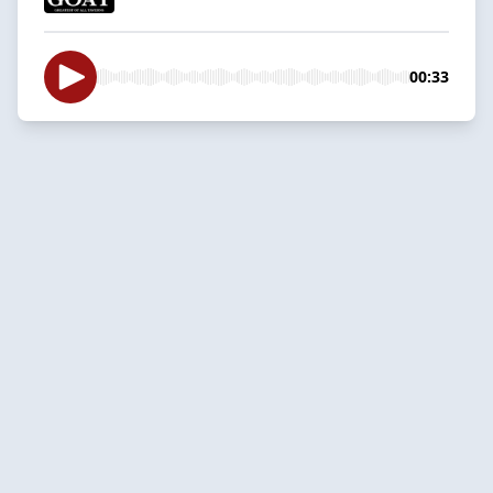
00:33