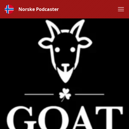
Norske Podcaster