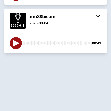
mu88bicom
2026-08-04
00:41