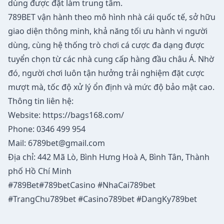
dùng được đặt làm trung tâm.
789BET vận hành theo mô hình nhà cái quốc tế, sở hữu
giao diện thông minh, khả năng tối ưu hành vi người
dùng, cùng hệ thống trò chơi cá cược đa dạng được
tuyển chọn từ các nhà cung cấp hàng đầu châu Á. Nhờ
đó, người chơi luôn tận hưởng trải nghiệm đặt cược
mượt mà, tốc độ xử lý ổn định và mức độ bảo mật cao.
Thông tin liên hệ:
Website:
https://bags168.com/
Phone: 0346 499 954
Mail:
6789bet@gmail.com
Địa chỉ: 442 Mã Lò, Bình Hưng Hoà A, Bình Tân, Thành
phố Hồ Chí Minh
#789Bet#789betCasino #NhaCai789bet
#TrangChu789bet #Casino789bet #DangKy789bet