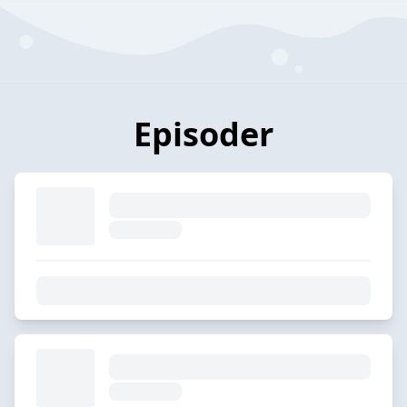
Episoder