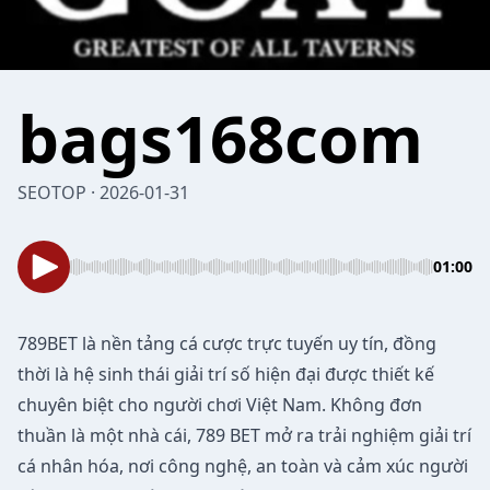
bags168com
SEOTOP · 2026-01-31
01:00
789BET
là nền tảng cá cược trực tuyến uy tín, đồng
thời là hệ sinh thái giải trí số hiện đại được thiết kế
chuyên biệt cho người chơi Việt Nam. Không đơn
thuần là một nhà cái, 789 BET mở ra trải nghiệm giải trí
cá nhân hóa, nơi công nghệ, an toàn và cảm xúc người