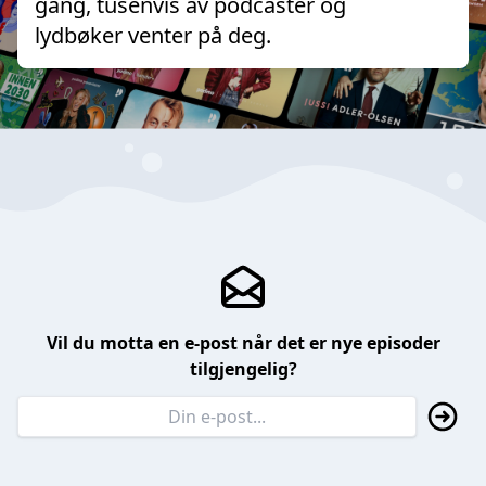
gang, tusenvis av podcaster og
lydbøker venter på deg.
Vil du motta en e-post når det er nye episoder
tilgjengelig?