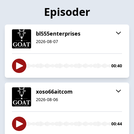
Episoder
bl555enterprises
2026-08-07
00:40
xoso66aitcom
2026-08-06
00:44