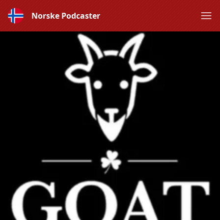
Norske Podcaster