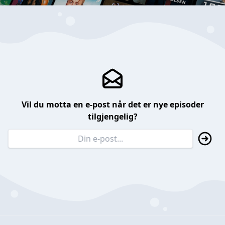
Vil du motta en e-post når det er nye episoder
tilgjengelig?