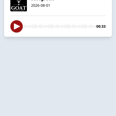
2026-08-01
00:33