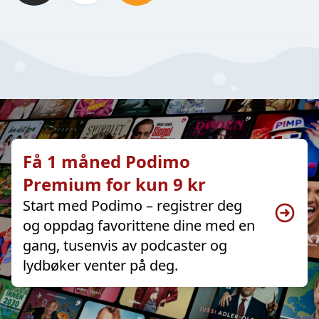
Få 1 måned Podimo
Premium for kun 9 kr
Start med Podimo – registrer deg
og oppdag favorittene dine med en
gang, tusenvis av podcaster og
lydbøker venter på deg.