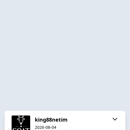
king88netim
2026-08-04