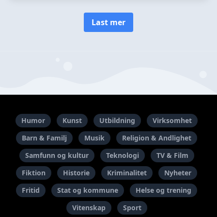
Last mer
Humor
Kunst
Utbildning
Virksomhet
Barn & Familj
Musik
Religion & Andlighet
Samfunn og kultur
Teknologi
TV & Film
Fiktion
Historie
Kriminalitet
Nyheter
Fritid
Stat og kommune
Helse og trening
Vitenskap
Sport