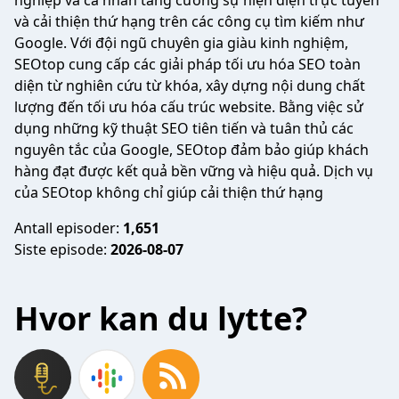
nghiệp và cá nhân tăng cường sự hiện diện trực tuyến
và cải thiện thứ hạng trên các công cụ tìm kiếm như
Google. Với đội ngũ chuyên gia giàu kinh nghiệm,
SEOtop cung cấp các giải pháp tối ưu hóa SEO toàn
diện từ nghiên cứu từ khóa, xây dựng nội dung chất
lượng đến tối ưu hóa cấu trúc website. Bằng việc sử
dụng những kỹ thuật SEO tiên tiến và tuân thủ các
nguyên tắc của Google, SEOtop đảm bảo giúp khách
hàng đạt được kết quả bền vững và hiệu quả. Dịch vụ
của SEOtop không chỉ giúp cải thiện thứ hạng
Antall episoder:
1,651
Siste episode:
2026-08-07
Hvor kan du lytte?