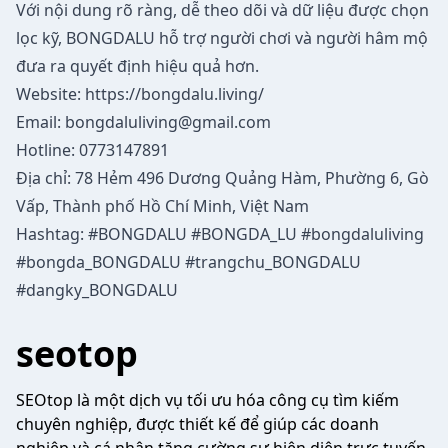
Với nội dung rõ ràng, dễ theo dõi và dữ liệu được chọn
lọc kỹ, BONGDALU hỗ trợ người chơi và người hâm mộ
đưa ra quyết định hiệu quả hơn.
Website:
https://bongdalu.living/
Email:
bongdaluliving@gmail.com
Hotline: 0773147891
Địa chỉ: 78 Hẻm 496 Dương Quảng Hàm, Phường 6, Gò
Vấp, Thành phố Hồ Chí Minh, Việt Nam
Hashtag: #BONGDALU #BONGDA_LU #bongdaluliving
#bongda_BONGDALU #trangchu_BONGDALU
#dangky_BONGDALU
seotop
SEOtop là một dịch vụ tối ưu hóa công cụ tìm kiếm
chuyên nghiệp, được thiết kế để giúp các doanh