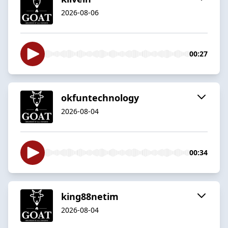
2026-08-06
00:27
okfuntechnology
2026-08-04
00:34
king88netim
2026-08-04