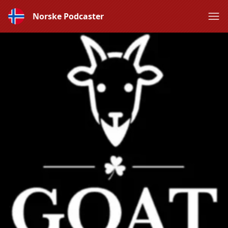
Norske Podcaster