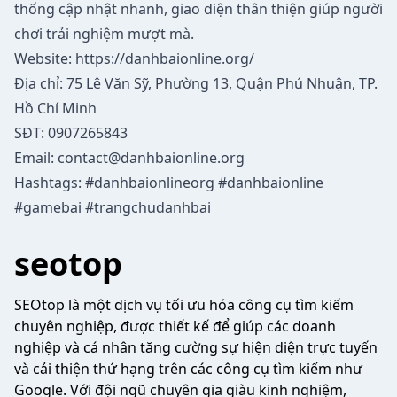
thống cập nhật nhanh, giao diện thân thiện giúp người
chơi trải nghiệm mượt mà.
Website:
https://danhbaionline.org/
Địa chỉ: 75 Lê Văn Sỹ, Phường 13, Quận Phú Nhuận, TP.
Hồ Chí Minh
SĐT: 0907265843
Email:
contact@danhbaionline.org
Hashtags: #danhbaionlineorg #danhbaionline
#gamebai #trangchudanhbai
seotop
SEOtop là một dịch vụ tối ưu hóa công cụ tìm kiếm
chuyên nghiệp, được thiết kế để giúp các doanh
nghiệp và cá nhân tăng cường sự hiện diện trực tuyến
và cải thiện thứ hạng trên các công cụ tìm kiếm như
Google. Với đội ngũ chuyên gia giàu kinh nghiệm,