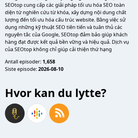
SEOtop cung cấp các giải pháp tối ưu hóa SEO toàn
diện từ nghiên cứu từ khóa, xây dựng nội dung chất
lượng đến tối ưu hóa cấu trúc website. Bằng việc sử
dụng những kỹ thuật SEO tiên tiến và tuân thủ các
nguyên tắc của Google, SEOtop đảm bảo giúp khách
hàng đạt được kết quả bền vững và hiệu quả. Dịch vụ
của SEOtop không chỉ giúp cải thiện thứ hạng
Antall episoder:
1,658
Siste episode:
2026-08-10
Hvor kan du lytte?