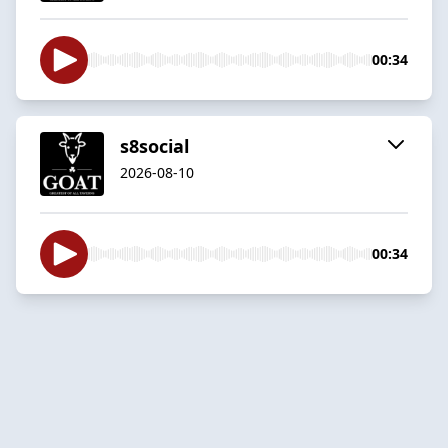
00:34
s8social
2026-08-10
00:34