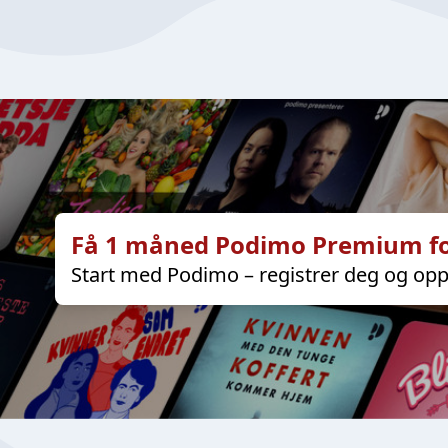
Få 1 måned Podimo Premium fo
Start med Podimo – registrer deg og opp