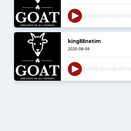
king88netim
2026-08-04