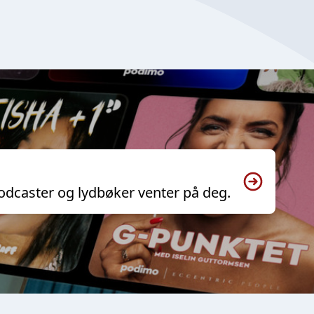
odcaster og lydbøker venter på deg.