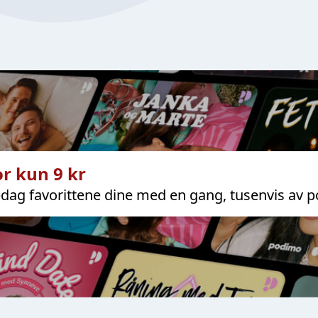
r kun 9 kr
dag favorittene dine med en gang, tusenvis av p