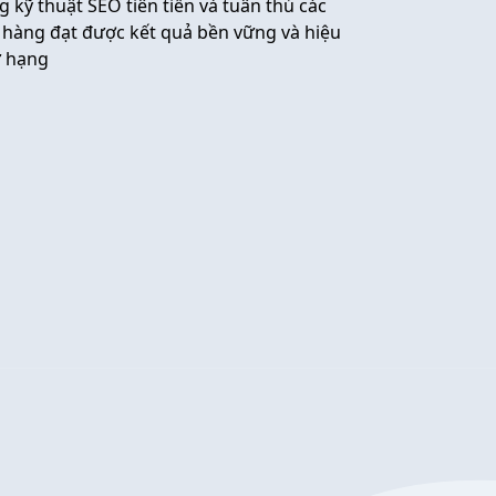
 kỹ thuật SEO tiên tiến và tuân thủ các
hàng đạt được kết quả bền vững và hiệu
ứ hạng