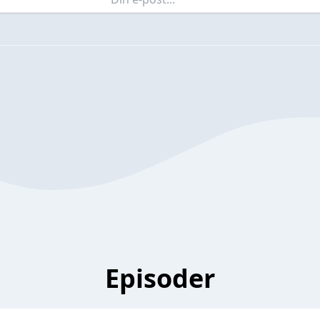
Episoder