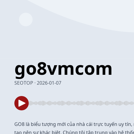
go8vmcom
SEOTOP · 2026-01-07
GO8
là biểu tượng mới của nhà cái trực tuyến uy tín
tạo nên sự khác biệt. Chúng tôi tập trung vào hệ th