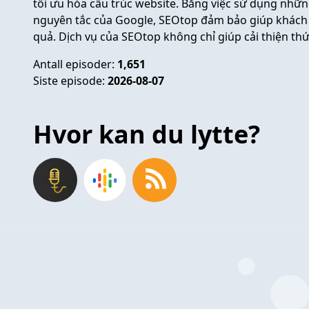
tối ưu hóa cấu trúc website. Bằng việc sử dụng những
nguyên tắc của Google, SEOtop đảm bảo giúp khách 
quả. Dịch vụ của SEOtop không chỉ giúp cải thiện th
Antall episoder:
1,651
Siste episode:
2026-08-07
Hvor kan du lytte?