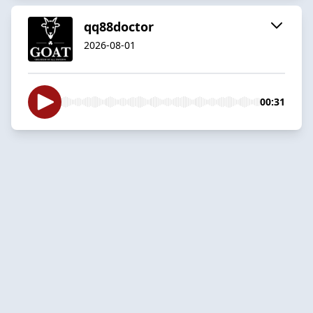
qq88doctor
2026-08-01
00:31