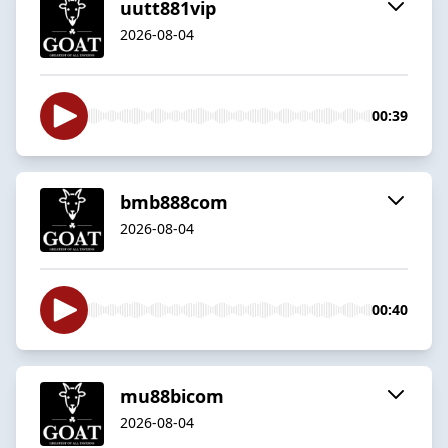
uutt881vip
2026-08-04
00:39
bmb888com
2026-08-04
00:40
mu88bicom
2026-08-04