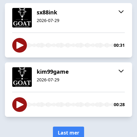
sx88ink
2026-07-29
00:31
kim99game
2026-07-29
00:28
Last mer