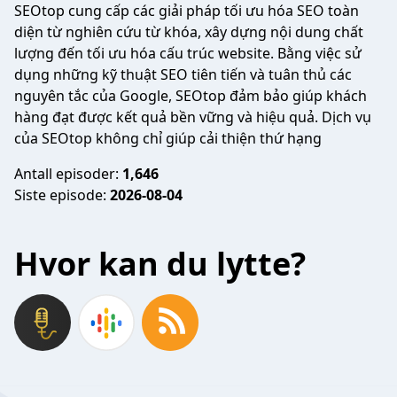
SEOtop cung cấp các giải pháp tối ưu hóa SEO toàn
diện từ nghiên cứu từ khóa, xây dựng nội dung chất
lượng đến tối ưu hóa cấu trúc website. Bằng việc sử
dụng những kỹ thuật SEO tiên tiến và tuân thủ các
nguyên tắc của Google, SEOtop đảm bảo giúp khách
hàng đạt được kết quả bền vững và hiệu quả. Dịch vụ
của SEOtop không chỉ giúp cải thiện thứ hạng
Antall episoder:
1,646
Siste episode:
2026-08-04
Hvor kan du lytte?