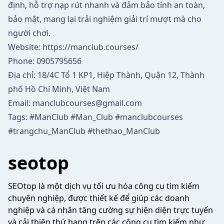
định, hỗ trợ nạp rút nhanh và đảm bảo tính an toàn,
bảo mật, mang lại trải nghiệm giải trí mượt mà cho
người chơi.
Website:
https://manclub.courses/
Phone: 0905795656
Địa chỉ: 18/4C Tổ 1 KP1, Hiệp Thành, Quận 12, Thành
phố Hồ Chí Minh, Việt Nam
Email:
manclubcourses@gmail.com
Tags: #ManClub #Man_Club #manclubcourses
#trangchu_ManClub #thethao_ManClub
seotop
SEOtop là một dịch vụ tối ưu hóa công cụ tìm kiếm
chuyên nghiệp, được thiết kế để giúp các doanh
nghiệp và cá nhân tăng cường sự hiện diện trực tuyến
và cải thiện thứ hạng trên các công cụ tìm kiếm như