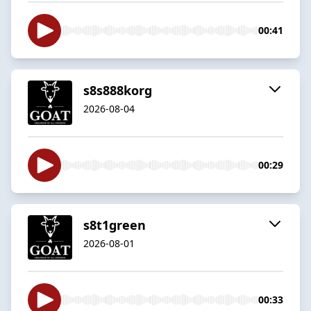
00:41
s8s888korg
2026-08-04
00:29
s8t1green
2026-08-01
00:33