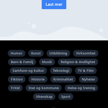
Last mer
Humor
Kunst
Utbildning
Virksomhet
Barn & Familj
Musik
Religion & Andlighet
Samfunn og kultur
Teknologi
TV & Film
Fiktion
Historie
Kriminalitet
Nyheter
Fritid
Stat og kommune
Helse og trening
Vitenskap
Sport