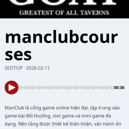
manclubcour
ses
SEOTOP · 2026-02-11
00:36
ManClub
là cổng game online hiện đại, tập trung vào
game bài đổi thưởng, slot game và mini game đa
dạng. Nền tảng được thiết kế thân thiện, vận hành ổn