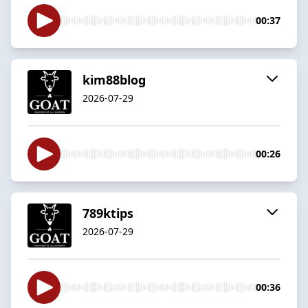
00:37
kim88blog
2026-07-29
00:26
789ktips
2026-07-29
00:36