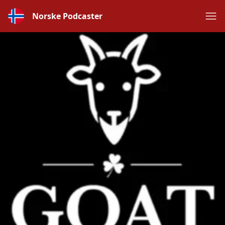
Norske Podcaster