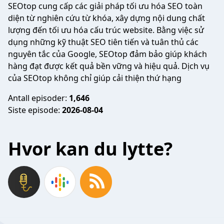
SEOtop cung cấp các giải pháp tối ưu hóa SEO toàn
diện từ nghiên cứu từ khóa, xây dựng nội dung chất
lượng đến tối ưu hóa cấu trúc website. Bằng việc sử
dụng những kỹ thuật SEO tiên tiến và tuân thủ các
nguyên tắc của Google, SEOtop đảm bảo giúp khách
hàng đạt được kết quả bền vững và hiệu quả. Dịch vụ
của SEOtop không chỉ giúp cải thiện thứ hạng
Antall episoder:
1,646
Siste episode:
2026-08-04
Hvor kan du lytte?