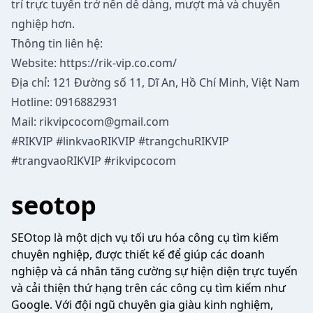
trí trực tuyến trở nên dễ dàng, mượt mà và chuyên
nghiệp hơn.
Thông tin liên hệ:
Website:
https://rik-vip.co.com/
Địa chỉ: 121 Đường số 11, Dĩ An, Hồ Chí Minh, Việt Nam
Hotline: 0916882931
Mail:
rikvipcocom@gmail.com
#RIKVIP #linkvaoRIKVIP #trangchuRIKVIP
#trangvaoRIKVIP #rikvipcocom
seotop
SEOtop là một dịch vụ tối ưu hóa công cụ tìm kiếm
chuyên nghiệp, được thiết kế để giúp các doanh
nghiệp và cá nhân tăng cường sự hiện diện trực tuyến
và cải thiện thứ hạng trên các công cụ tìm kiếm như
Google. Với đội ngũ chuyên gia giàu kinh nghiệm,