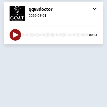
qq88doctor
2026-08-01
00:31