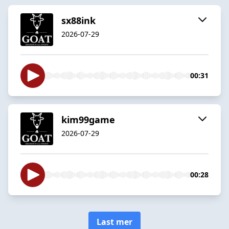
sx88ink
2026-07-29
00:31
kim99game
2026-07-29
00:28
Last mer