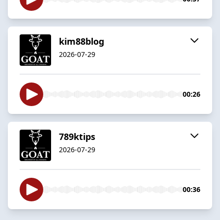
kim88blog
2026-07-29
00:26
789ktips
2026-07-29
00:36