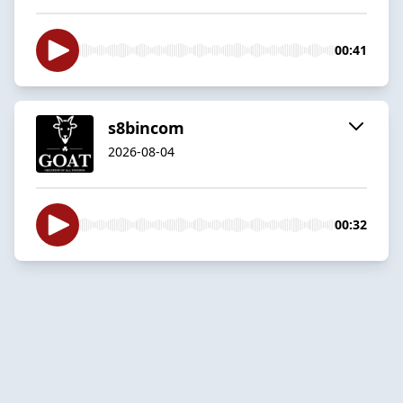
00:41
s8bincom
2026-08-04
00:32