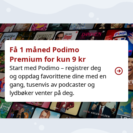
Få 1 måned Podimo
Premium for kun 9 kr
Start med Podimo – registrer deg
og oppdag favorittene dine med en
gang, tusenvis av podcaster og
lydbøker venter på deg.