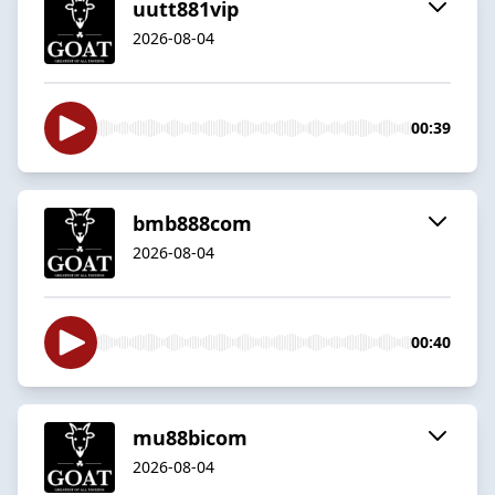
uutt881vip
2026-08-04
00:39
bmb888com
2026-08-04
00:40
mu88bicom
2026-08-04