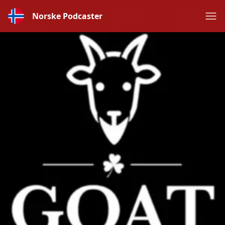
Norske Podcaster