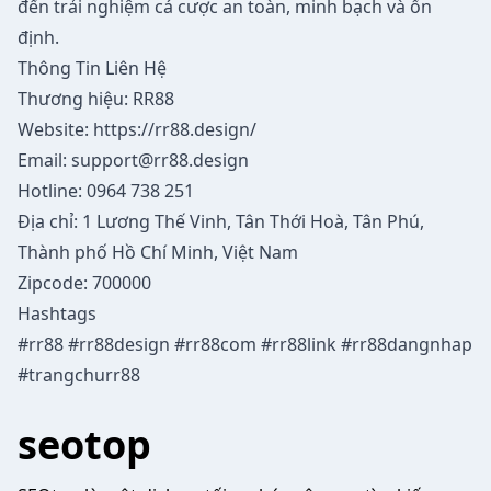
đến trải nghiệm cá cược an toàn, minh bạch và ổn
định.
Thông Tin Liên Hệ
Thương hiệu: RR88
Website:
https://rr88.design/
Email:
support@rr88.design
Hotline: 0964 738 251
Địa chỉ: 1 Lương Thế Vinh, Tân Thới Hoà, Tân Phú,
Thành phố Hồ Chí Minh, Việt Nam
Zipcode: 700000
Hashtags
#rr88 #rr88design #rr88com #rr88link #rr88dangnhap
#trangchurr88
seotop