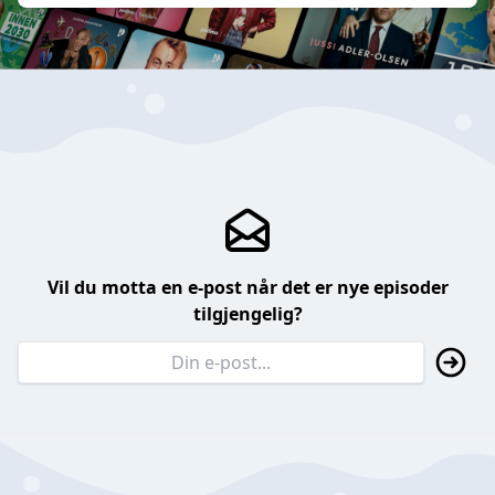
Vil du motta en e-post når det er nye episoder
tilgjengelig?