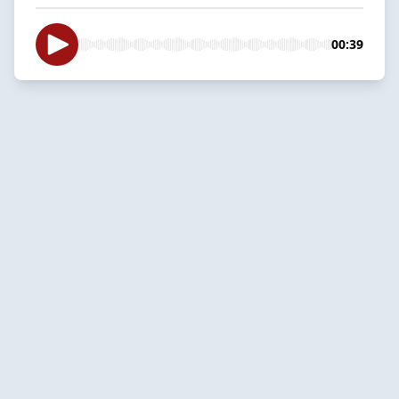
00:39