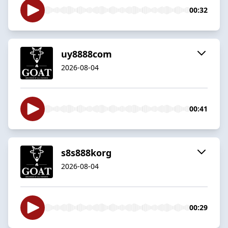
00:32
uy8888com
2026-08-04
00:41
s8s888korg
2026-08-04
00:29