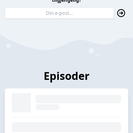
tilgjengelig?
Episoder