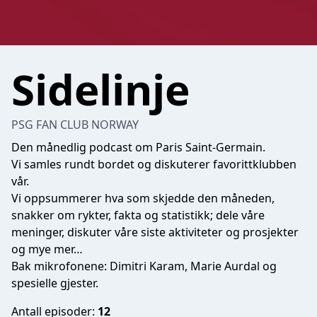
Sidelinje
PSG FAN CLUB NORWAY
Den månedlig podcast om Paris Saint-Germain.
Vi samles rundt bordet og diskuterer favorittklubben
vår.
Vi oppsummerer hva som skjedde den måneden,
snakker om rykter, fakta og statistikk; dele våre
meninger, diskuter våre siste aktiviteter og prosjekter
og mye mer…
Bak mikrofonene: Dimitri Karam, Marie Aurdal og
spesielle gjester.
Antall episoder:
12