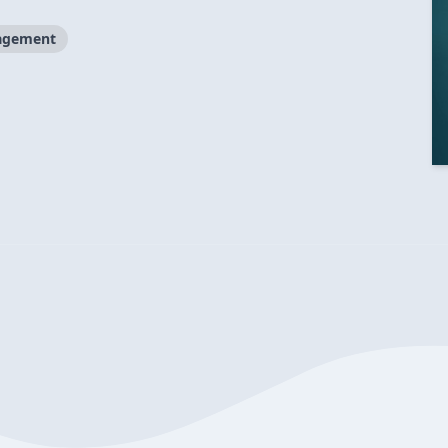
agement