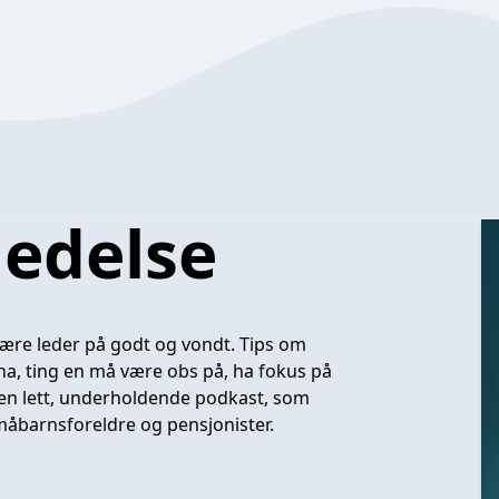
ledelse
være leder på godt og vondt. Tips om
nna, ting en må være obs på, ha fokus på
r en lett, underholdende podkast, som
småbarnsforeldre og pensjonister.