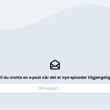
il du motta en e-post når det er nye episoder tilgjengeli