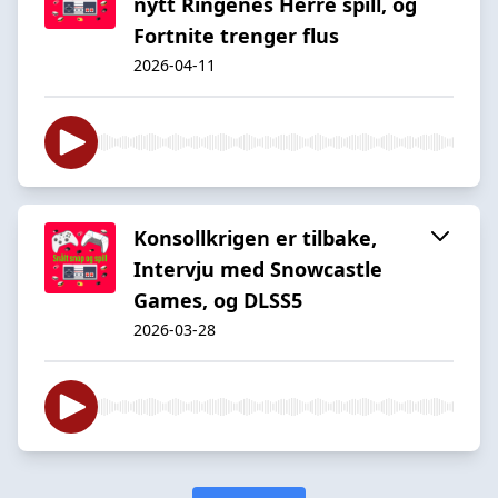
nytt Ringenes Herre spill, og
Fortnite trenger flus
2026-04-11
Konsollkrigen er tilbake,
Intervju med Snowcastle
Games, og DLSS5
2026-03-28