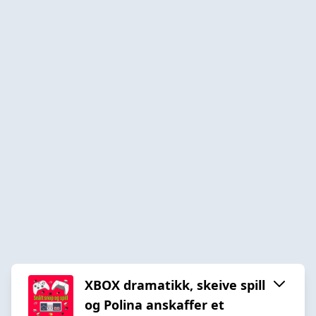
XBOX dramatikk, skeive spill
og Polina anskaffer et