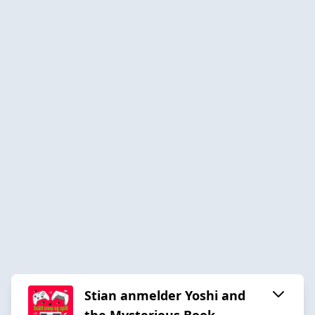
Stian anmelder Yoshi and
the Mysterious Book