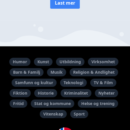
Last mer
Humor
Kunst
Utbildning
Virksomhet
Barn & Familj
Musik
Religion & Andlighet
Samfunn og kultur
Teknologi
TV & Film
Fiktion
Historie
Kriminalitet
Nyheter
Fritid
Stat og kommune
Helse og trening
Vitenskap
Sport