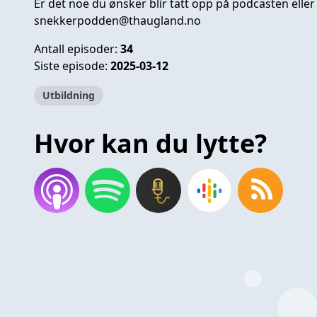
Er det noe du ønsker blir tatt opp på podcasten eller
snekkerpodden@thaugland.no
Antall episoder:
34
Siste episode:
2025-03-12
Utbildning
Hvor kan du lytte?