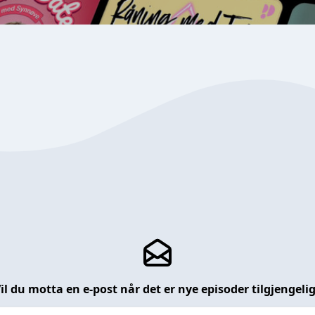
il du motta en e-post når det er nye episoder tilgjengeli