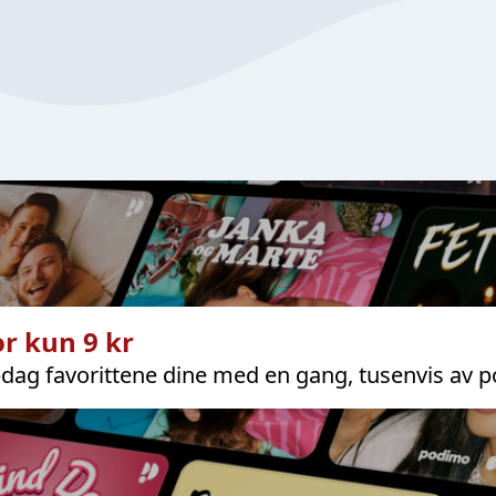
r kun 9 kr
dag favorittene dine med en gang, tusenvis av p