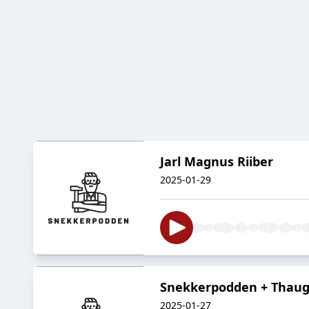
Jarl Magnus Riiber
2025-01-29
Snekkerpodden + Thaug
2025-01-27