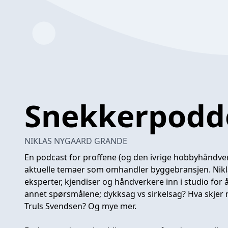
Snekkerpodd
NIKLAS NYGAARD GRANDE
En podcast for proffene (og den ivrige hobbyhåndver
aktuelle temaer som omhandler byggebransjen. Niklas
eksperter, kjendiser og håndverkere inn i studio for 
annet spørsmålene; dykksag vs sirkelsag? Hva skjer 
Truls Svendsen? Og mye mer.