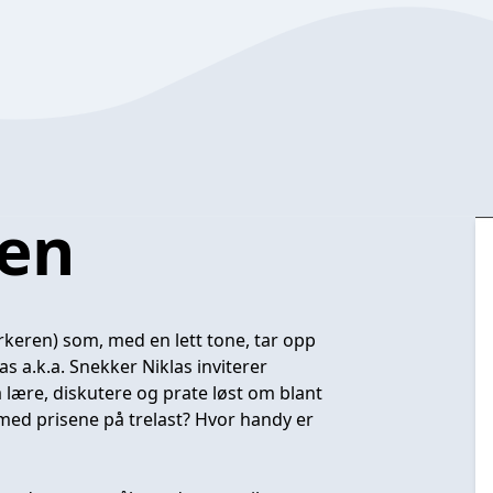
en
keren) som, med en lett tone, tar opp
 a.k.a. Snekker Niklas inviterer
å lære, diskutere og prate løst om blant
med prisene på trelast? Hvor handy er