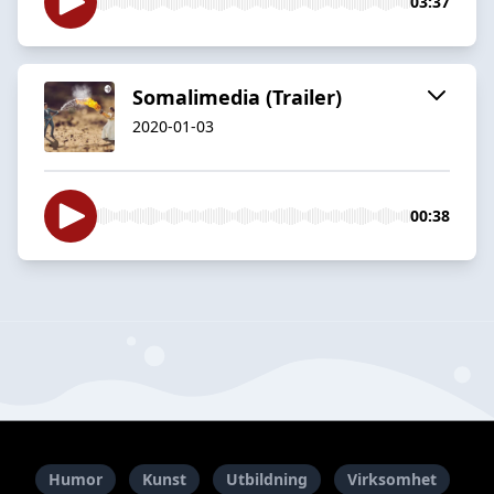
03:37
Somalimedia (Trailer)
2020-01-03
00:38
Humor
Kunst
Utbildning
Virksomhet