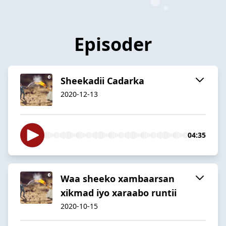
Episoder
Sheekadii Cadarka
2020-12-13
04:35
Waa sheeko xambaarsan
xikmad iyo xaraabo runtii
2020-10-15