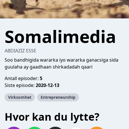
Somalimedia
ABDIAZIZ ESSE
Soo bandhigida wararka iyo wararka ganacsiga sida
guulaha ay gaadhaan shirkadadah qaari
Antall episoder:
5
Siste episode:
2020-12-13
Virksomhet
Entrepreneurship
Hvor kan du lytte?