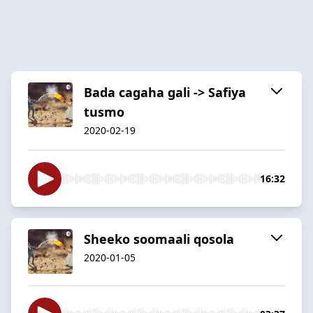
Bada cagaha gali -> Safiya
tusmo
2020-02-19
16:32
Sheeko soomaali qosola
2020-01-05