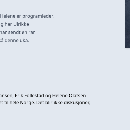
m Helene er programleder,
gg har Ulrikke
 har sendt en rar
gså denne uka.
nsen, Erik Follestad og Helene Olafsen
 til hele Norge. Det blir ikke diskusjoner,