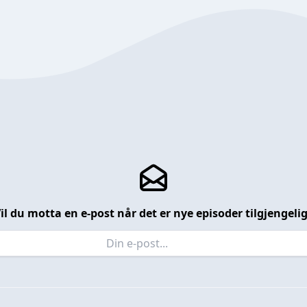
il du motta en e-post når det er nye episoder tilgjengeli