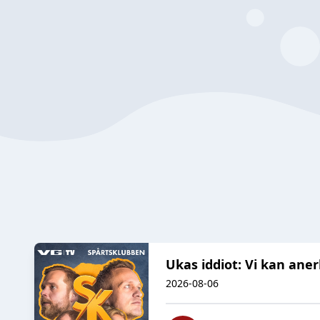
Ukas iddiot: Vi kan ane
2026-08-06