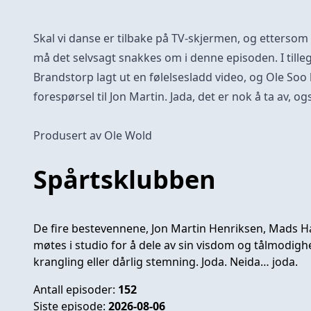
Skal vi danse er tilbake på TV-skjermen, og etterso
må det selvsagt snakkes om i denne episoden. I tille
Brandstorp lagt ut en følelsesladd video, og Ole Soo
forespørsel til Jon Martin. Jada, det er nok å ta av, o
Produsert av Ole Wold
Spårtsklubben
De fire bestevennene, Jon Martin Henriksen, Mads Ha
møtes i studio for å dele av sin visdom og tålmodighet
krangling eller dårlig stemning. Joda. Neida… joda.
Antall episoder:
152
Siste episode:
2026-08-06