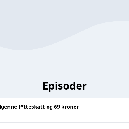
Episoder
rkjenne f*tteskatt og 69 kroner