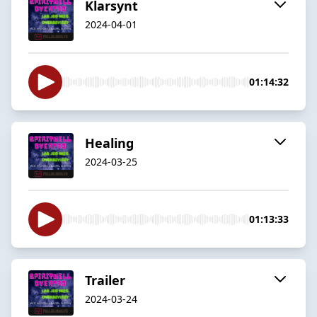
Klarsynt
2024-04-01
01:14:32
Healing
2024-03-25
01:13:33
Trailer
2024-03-24