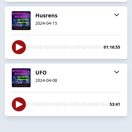
Husrens
2024-04-15
01:16:55
UFO
2024-04-08
53:41