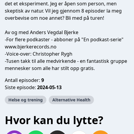
det et eksperiment. Jeg er åpen som person, men
skeptisk av natur. Vil jeg gjennom 8 episoder la meg
overbevise om noe annet? Bli med på turen!
Av og med Anders Vegdal Bjerke
-For flere podkaster - abboner på "En podkast-serie"
www.bjerkerecords.no
-Voice-over: Christopher Rygh
-Tusen takk til alle medvirkende - en fantastisk gruppe
mennesker som alle har stilt opp gratis.
Antall episoder:
9
Siste episode:
2024-05-13
Helse og trening
Alternative Health
Hvor kan du lytte?