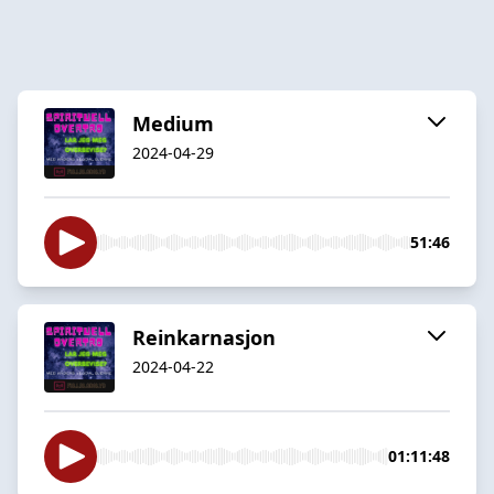
Medium
2024-04-29
51:46
Reinkarnasjon
2024-04-22
01:11:48