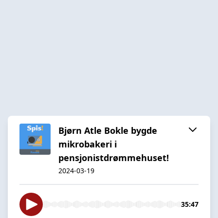
Bjørn Atle Bokle bygde
mikrobakeri i
pensjonistdrømmehuset!
2024-03-19
35:47