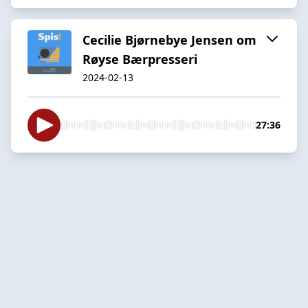
Cecilie Bjørnebye Jensen om
Røyse Bærpresseri
2024-02-13
27:36