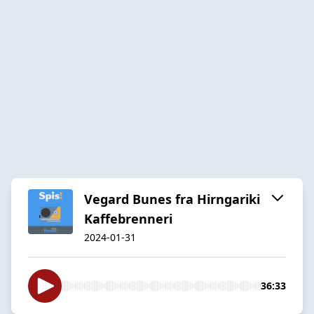
Vegard Bunes fra Hirngariki
Kaffebrenneri
2024-01-31
36:33