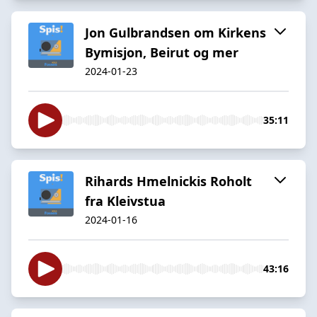
Jon Gulbrandsen om Kirkens
Bymisjon, Beirut og mer
2024-01-23
35:11
Rihards Hmelnickis Roholt
fra Kleivstua
2024-01-16
43:16