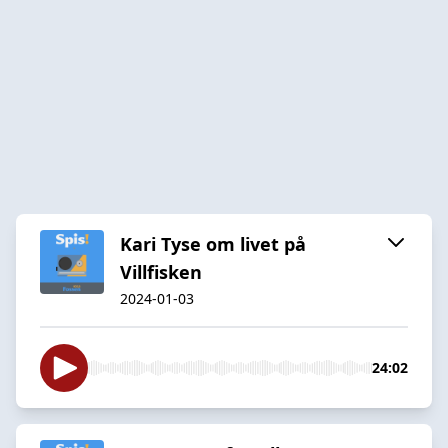
Kari Tyse om livet på
Villfisken
2024-01-03
24:02