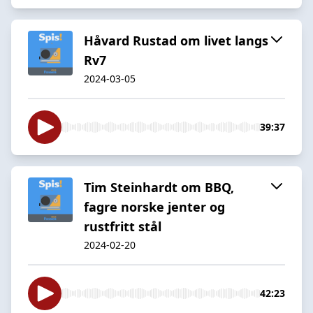
Håvard Rustad om livet langs
Rv7
2024-03-05
39:37
Tim Steinhardt om BBQ,
fagre norske jenter og
rustfritt stål
2024-02-20
42:23