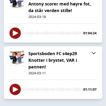
Antony scorer med høyre fot,
da står verden stille!
2024-03-18
01:04:24
Sportsboden FC s4ep29
Knotter i brystet, VAR i
pannen!
2024-03-11
01:11:07