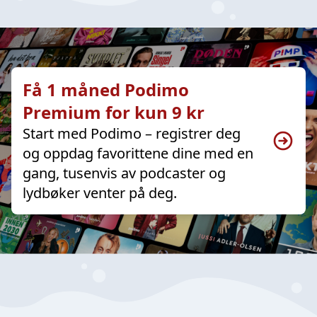
Få 1 måned Podimo
Premium for kun 9 kr
Start med Podimo – registrer deg
og oppdag favorittene dine med en
gang, tusenvis av podcaster og
lydbøker venter på deg.