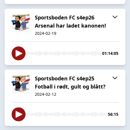
Sportsboden FC s4ep26
Arsenal har ladet kanonen!
2024-02-19
01:14:05
Sportsboden FC s4ep25
Fotball i rødt, gult og blått?
2024-02-12
56:15