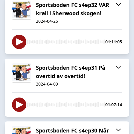
Sportsboden FC s4ep32 VAR
krøll i Sherwood skogen!
2024-04-25
01:11:05
Sportsboden FC s4ep31 På
overtid av overtid!
2024-04-09
01:07:14
Sportsboden FC s4ep30 Når