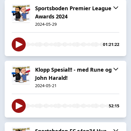
Sportsboden Premier League
Awards 2024
2024-05-29
01:21:22
Klopp Spesial!! - med Rune og
John Harald!
2024-05-21
52:15
Sportsboden FC s4ep34 Hva