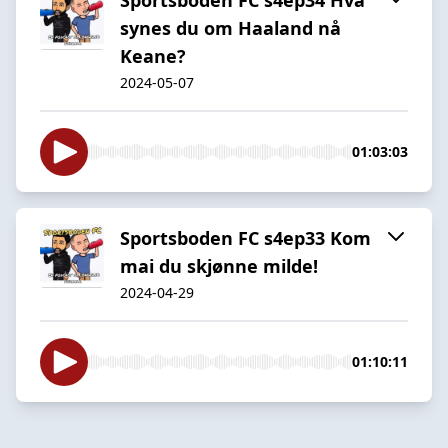
synes du om Haaland nå
Keane?
2024-05-07
01:03:03
Sportsboden FC s4ep33 Kom
mai du skjønne milde!
2024-04-29
01:10:11