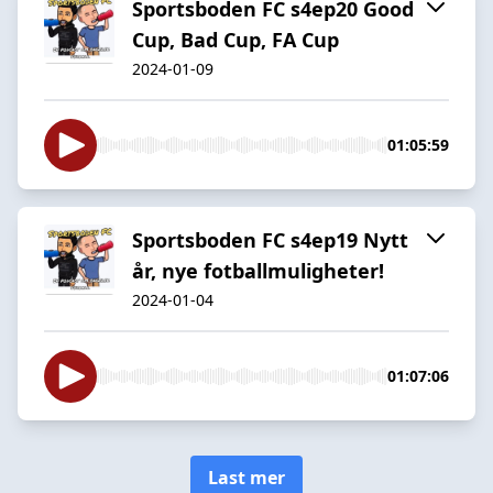
Sportsboden FC s4ep20 Good
Cup, Bad Cup, FA Cup
2024-01-09
01:05:59
Sportsboden FC s4ep19 Nytt
år, nye fotballmuligheter!
2024-01-04
01:07:06
Last mer