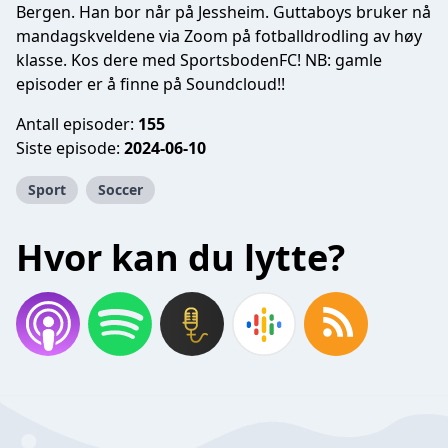
Bergen. Han bor når på Jessheim. Guttaboys bruker nå
mandagskveldene via Zoom på fotballdrodling av høy
klasse. Kos dere med SportsbodenFC! NB: gamle
episoder er å finne på Soundcloud!!
Antall episoder:
155
Siste episode:
2024-06-10
Sport
Soccer
Hvor kan du lytte?