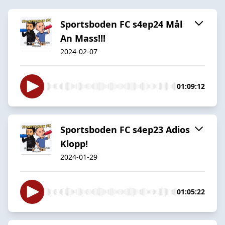
Sportsboden FC s4ep24 Mål
An Mass!!!
2024-02-07
01:09:12
Sportsboden FC s4ep23 Adios
Klopp!
2024-01-29
01:05:22