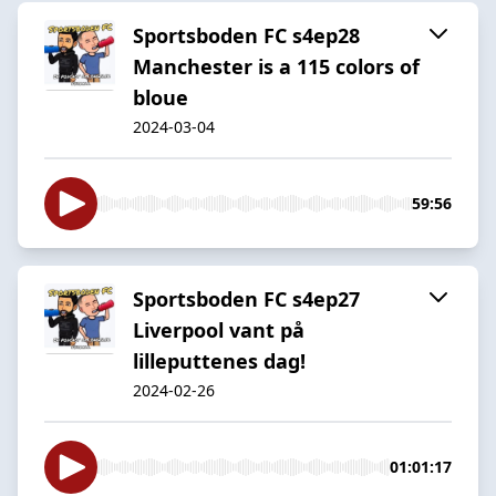
Sportsboden FC s4ep28
Manchester is a 115 colors of
bloue
2024-03-04
59:56
Sportsboden FC s4ep27
Liverpool vant på
lilleputtenes dag!
2024-02-26
01:01:17