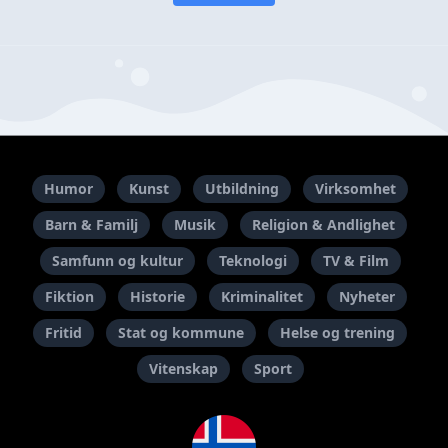
Humor
Kunst
Utbildning
Virksomhet
Barn & Familj
Musik
Religion & Andlighet
Samfunn og kultur
Teknologi
TV & Film
Fiktion
Historie
Kriminalitet
Nyheter
Fritid
Stat og kommune
Helse og trening
Vitenskap
Sport