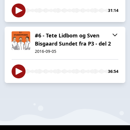
31:14
#6 - Tete Lidbom og Sven
Bisgaard Sundet fra P3 - del 2
2016-09-05
36:54