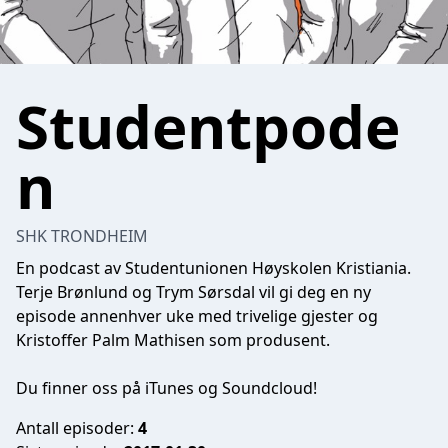
Studentpode
n
SHK TRONDHEIM
En podcast av Studentunionen Høyskolen Kristiania.
Terje Brønlund og Trym Sørsdal vil gi deg en ny
episode annenhver uke med trivelige gjester og
Kristoffer Palm Mathisen som produsent.
Du finner oss på iTunes og Soundcloud!
Antall episoder:
4