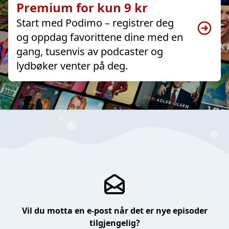
Premium for kun 9 kr
Start med Podimo – registrer deg
og oppdag favorittene dine med en
gang, tusenvis av podcaster og
lydbøker venter på deg.
Vil du motta en e-post når det er nye episoder
tilgjengelig?