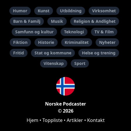
Humor
Kunst
Utbildning
Virksomhet
Barn & Familj
Musik
Religion & Andlighet
Samfunn og kultur
Teknologi
TV & Film
Fiktion
Historie
Kriminalitet
Nyheter
Fritid
Stat og kommune
Helse og trening
Vitenskap
Sport
Norske Podcaster
© 2026
Hjem
•
Toppliste
•
Artikler
•
Kontakt