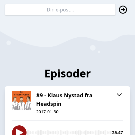
Episoder
#9 - Klaus Nystad fra
Headspin
2017-01-30
25:47