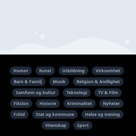
Humor
Kunst
Utbildning
Virksomhet
Barn & Familj
Musik
Religion & Andlighet
Samfunn og kultur
Teknologi
TV & Film
Fiktion
Historie
Kriminalitet
Nyheter
Fritid
Stat og kommune
Helse og trening
Vitenskap
Sport