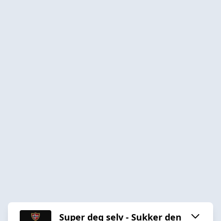
Super deg selv - Sukker den