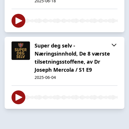
2025-06-18
Super deg selv -
Næringsinnhold, De 8 værste
tilsetningsstoffene, av Dr
Joseph Mercola / S1 E9
2025-06-04