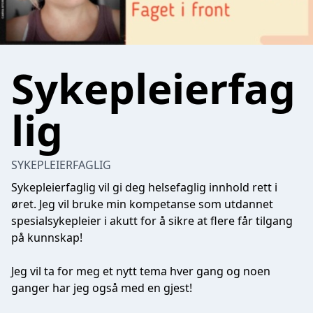
Sykepleierfag
lig
SYKEPLEIERFAGLIG
Sykepleierfaglig vil gi deg helsefaglig innhold rett i
øret. Jeg vil bruke min kompetanse som utdannet
spesialsykepleier i akutt for å sikre at flere får tilgang
på kunnskap!
Jeg vil ta for meg et nytt tema hver gang og noen
ganger har jeg også med en gjest!