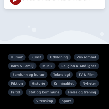
Humor
Kunst
Utbildning
Virksomhet
Barn & Familj
Musik
Religion & Andlighet
Samfunn og kultur
Teknologi
TV & Film
Fiktion
Historie
Kriminalitet
Nyheter
Fritid
Stat og kommune
Helse og trening
Vitenskap
Sport