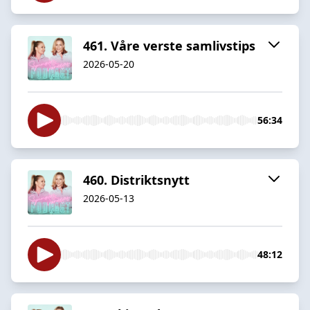
461. Våre verste samlivstips
2026-05-20
56:34
460. Distriktsnytt
2026-05-13
48:12