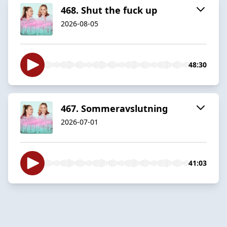
468. Shut the fuck up
2026-08-05
48:30
467. Sommeravslutning
2026-07-01
41:03