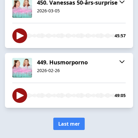
450. Vanessas 50-års-surprise
2026-03-05
45:57
449. Husmorporno
2026-02-26
49:05
Last mer