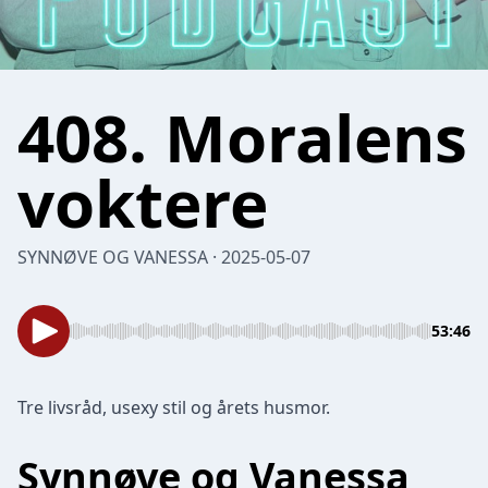
408. Moralens
voktere
SYNNØVE OG VANESSA · 2025-05-07
53:46
Tre livsråd, usexy stil og årets husmor.
Synnøve og Vanessa