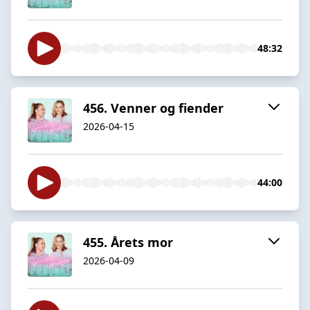
48:32
456. Venner og fiender
2026-04-15
44:00
455. Årets mor
2026-04-09