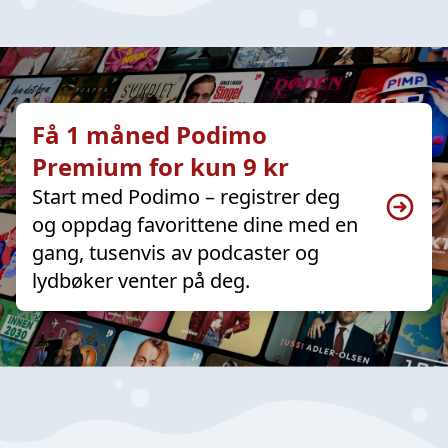
Få 1 måned Podimo
Premium for kun 9 kr
Start med Podimo – registrer deg
og oppdag favorittene dine med en
gang, tusenvis av podcaster og
lydbøker venter på deg.