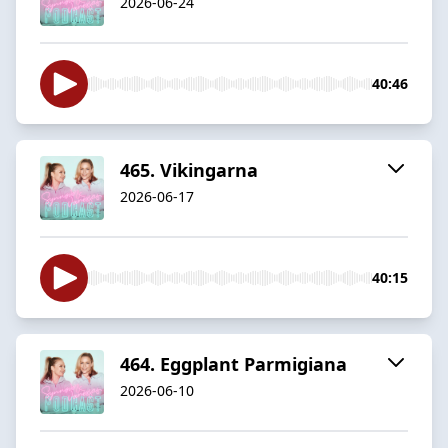
2026-06-24
40:46
465. Vikingarna
2026-06-17
40:15
464. Eggplant Parmigiana
2026-06-10