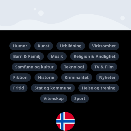
Humor
Kunst
Utbildning
Virksomhet
Barn & Familj
Musik
Religion & Andlighet
Samfunn og kultur
Teknologi
TV & Film
Fiktion
Historie
Kriminalitet
Nyheter
Fritid
Stat og kommune
Helse og trening
Vitenskap
Sport