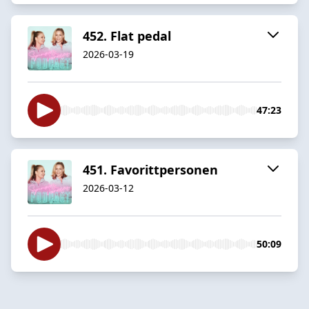
452. Flat pedal
2026-03-19
47:23
451. Favorittpersonen
2026-03-12
50:09