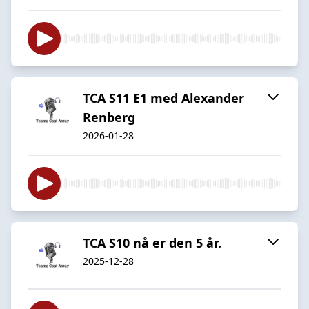
TCA S11 E1 med Alexander
Renberg
2026-01-28
TCA S10 nå er den 5 år.
2025-12-28