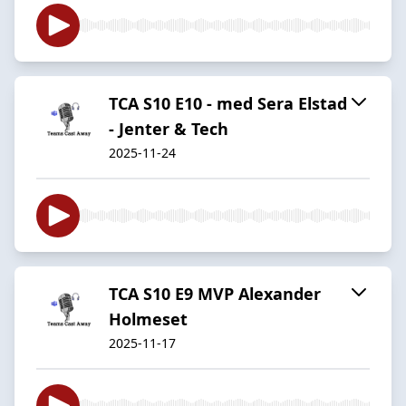
TCA S10 E10 - med Sera Elstad
- Jenter & Tech
2025-11-24
TCA S10 E9 MVP Alexander
Holmeset
2025-11-17