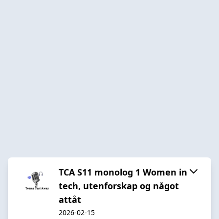
TCA S11 monolog 1 Women in
tech, utenforskap og något
attåt
2026-02-15