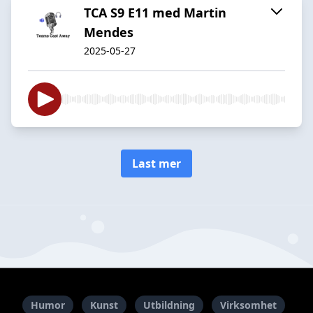
TCA S9 E11 med Martin
Mendes
2025-05-27
Last mer
Humor
Kunst
Utbildning
Virksomhet