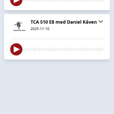
TCA S10 E8 med Daniel Kåven
2025-11-10