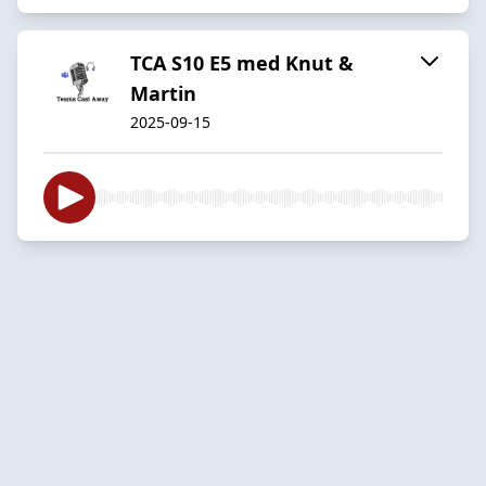
TCA S10 E5 med Knut &
Martin
2025-09-15