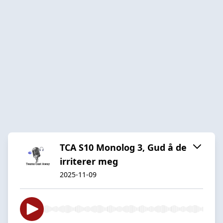
TCA S10 Monolog 3, Gud å de
irriterer meg
2025-11-09