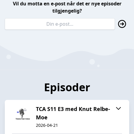
Vil du motta en e-post når det er nye episoder
tilgjengelig?
Episoder
TCA S11 E3 med Knut Relbe-
Moe
2026-04-21