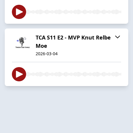
TCA S11 E2 - MVP Knut Relbe
Moe
2026-03-04