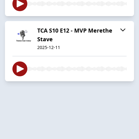
TCA S10 E12 - MVP Merethe
Stave
2025-12-11