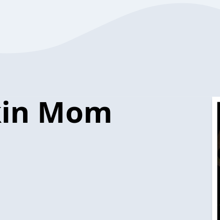
kin Mom