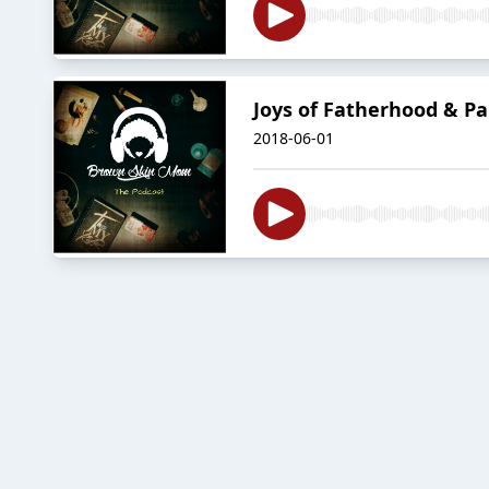
Joys of Fatherhood & P
2018-06-01