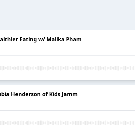
althier Eating w/ Malika Pham
ubia Henderson of Kids Jamm