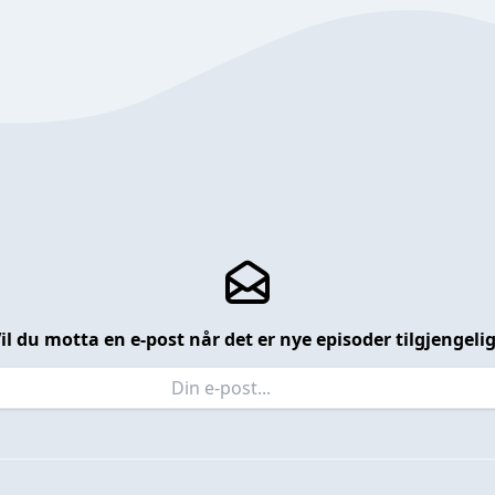
il du motta en e-post når det er nye episoder tilgjengeli