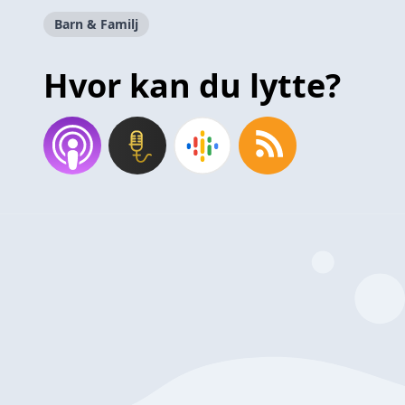
Barn & Familj
Hvor kan du lytte?