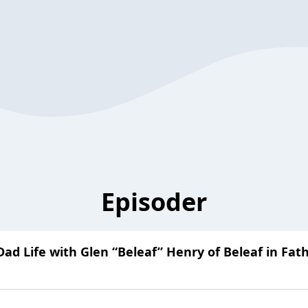
Episoder
Dad Life with Glen “Beleaf” Henry of Beleaf in Fa