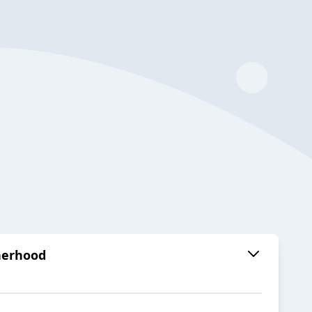
therhood