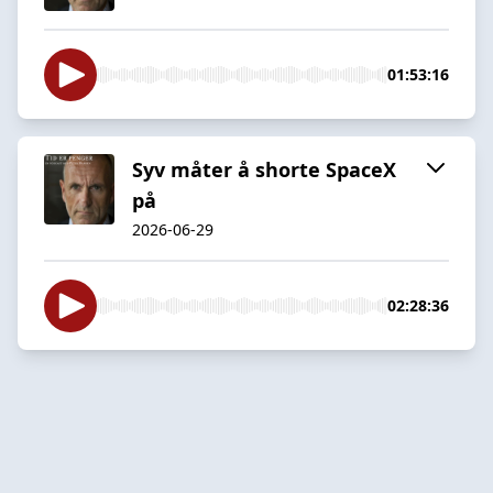
01:53:16
Syv måter å shorte SpaceX
på
2026-06-29
02:28:36