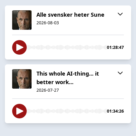
Alle svensker heter Sune
2026-08-03
01:28:47
This whole AI-thing... it
better work...
2026-07-27
01:34:26