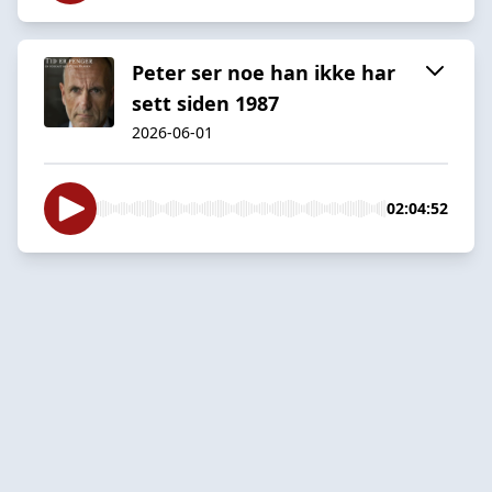
Peter ser noe han ikke har
sett siden 1987
2026-06-01
02:04:52