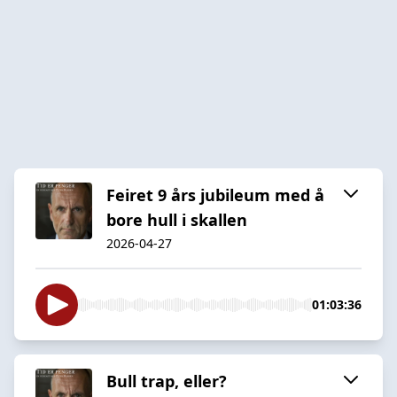
Feiret 9 års jubileum med å
bore hull i skallen
2026-04-27
01:03:36
Bull trap, eller?