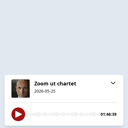
Zoom ut chartet
2026-05-25
01:46:39