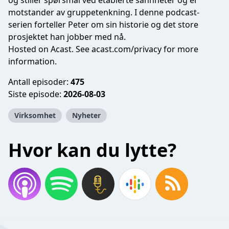
og stiller spørsmål ved etablerte sannheter og er
motstander av gruppetenkning. I denne podcast-
serien forteller Peter om sin historie og det store
prosjektet han jobber med nå.
Hosted on Acast. See
acast.com/privacy
for more
information.
Antall episoder:
475
Siste episode:
2026-08-03
Virksomhet
Nyheter
Hvor kan du lytte?