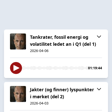
Tankrater, fossil energi og
volatilitet ledet an i Q1 (del 1)
2026-04-06
01:19:44
Jakter (og finner) lyspunkter
i mørket (del 2)
2026-04-03