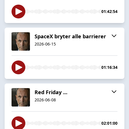
01:42:54
SpaceX bryter alle barrierer
2026-06-15
01:16:34
Red Friday ...
2026-06-08
02:01:00