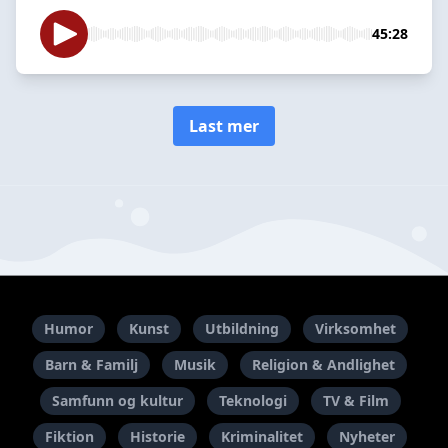
45:28
Last mer
Humor
Kunst
Utbildning
Virksomhet
Barn & Familj
Musik
Religion & Andlighet
Samfunn og kultur
Teknologi
TV & Film
Fiktion
Historie
Kriminalitet
Nyheter