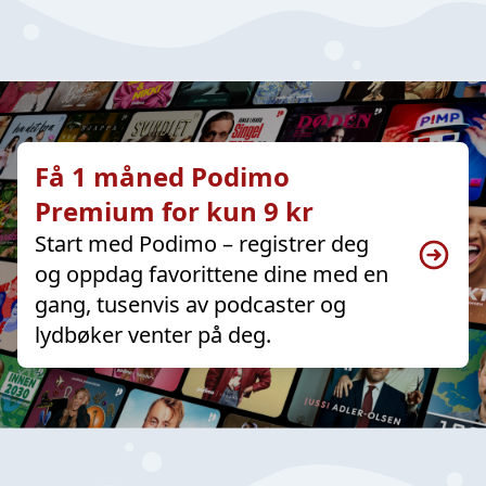
Få 1 måned Podimo
Premium for kun 9 kr
Start med Podimo – registrer deg
og oppdag favorittene dine med en
gang, tusenvis av podcaster og
lydbøker venter på deg.