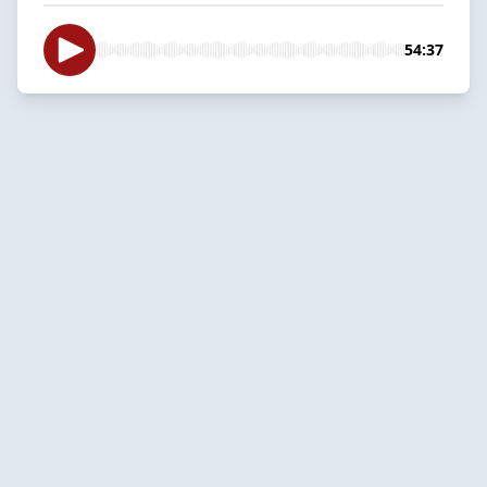
54:37