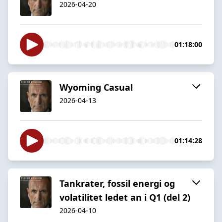
2026-04-20
01:18:00
Wyoming Casual
2026-04-13
01:14:28
Tankrater, fossil energi og
volatilitet ledet an i Q1 (del 2)
2026-04-10