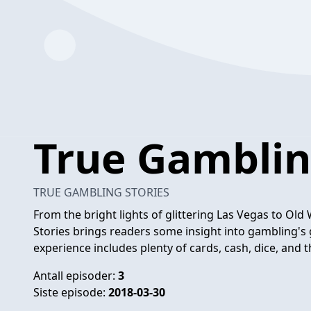
True Gamblin
TRUE GAMBLING STORIES
From the bright lights of glittering Las Vegas to Ol
Stories brings readers some insight into gambling's g
experience includes plenty of cards, cash, dice, and t
Antall episoder:
3
Siste episode:
2018-03-30