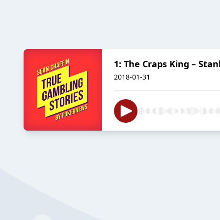
1: The Craps King – Stan
2018-01-31