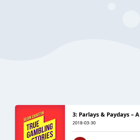
3: Parlays & Paydays – A
2018-03-30