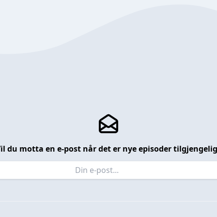
il du motta en e-post når det er nye episoder tilgjengeli