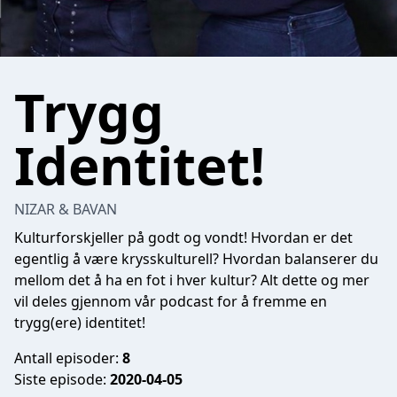
Trygg
Identitet!
NIZAR & BAVAN
Kulturforskjeller på godt og vondt! Hvordan er det
egentlig å være krysskulturell? Hvordan balanserer du
mellom det å ha en fot i hver kultur? Alt dette og mer
vil deles gjennom vår podcast for å fremme en
trygg(ere) identitet!
Antall episoder:
8
Siste episode:
2020-04-05