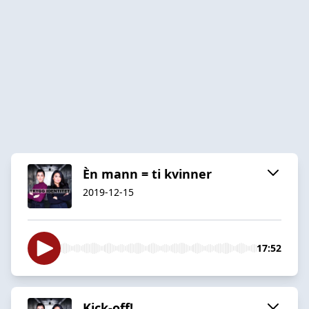
Èn mann = ti kvinner
2019-12-15
17:52
Kick-off!