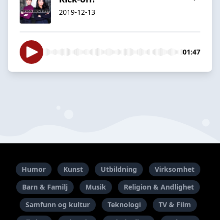
2019-12-13
01:47
Humor
Kunst
Utbildning
Virksomhet
Barn & Familj
Musik
Religion & Andlighet
Samfunn og kultur
Teknologi
TV & Film