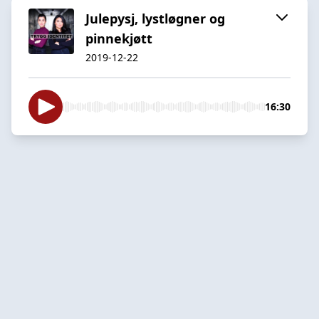
Julepysj, lystløgner og
pinnekjøtt
2019-12-22
16:30