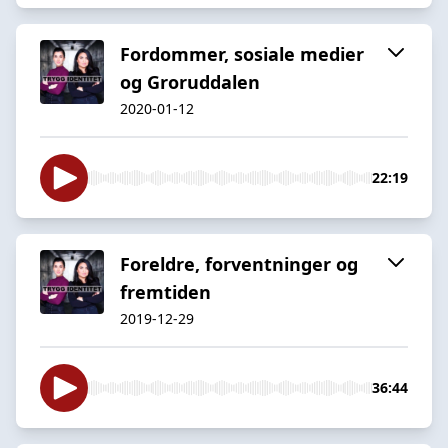
Fordommer, sosiale medier
og Groruddalen
2020-01-12
22:19
Foreldre, forventninger og
fremtiden
2019-12-29
36:44