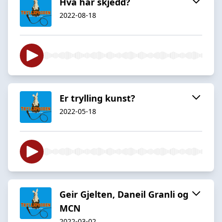
Hva har skjedd?
2022-08-18
Er trylling kunst?
2022-05-18
Geir Gjelten, Daneil Granli og
MCN
2022-03-02