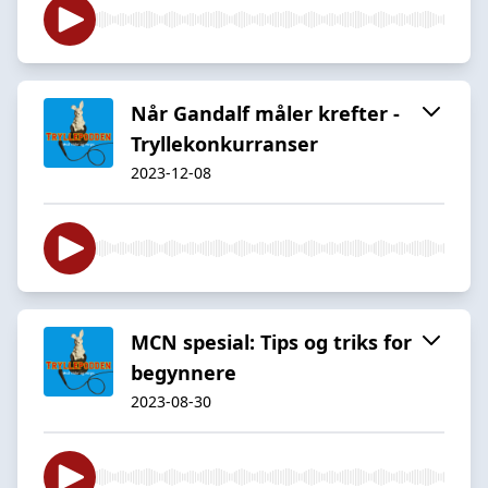
Når Gandalf måler krefter -
Tryllekonkurranser
2023-12-08
MCN spesial: Tips og triks for
begynnere
2023-08-30