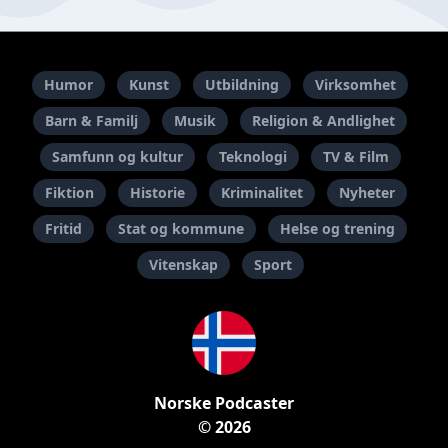
Humor
Kunst
Utbildning
Virksomhet
Barn & Familj
Musik
Religion & Andlighet
Samfunn og kultur
Teknologi
TV & Film
Fiktion
Historie
Kriminalitet
Nyheter
Fritid
Stat og kommune
Helse og trening
Vitenskap
Sport
Norske Podcaster
© 2026