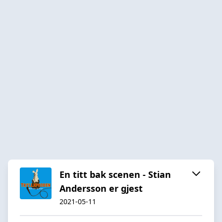
En titt bak scenen - Stian
Andersson er gjest
2021-05-11