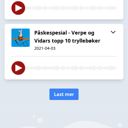
Påskespesial - Verpe og
Vidars topp 10 tryllebøker
2021-04-03
Last mer