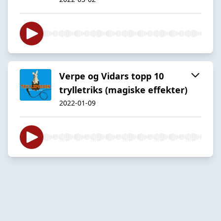
Verpe og Vidars topp 10
trylletriks (magiske effekter)
2022-01-09