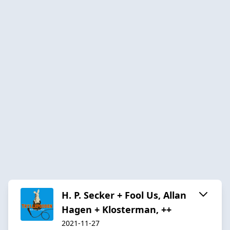
H. P. Secker + Fool Us, Allan
Hagen + Klosterman, ++
2021-11-27