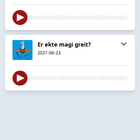
Er ekte magi greit?
2021-06-23